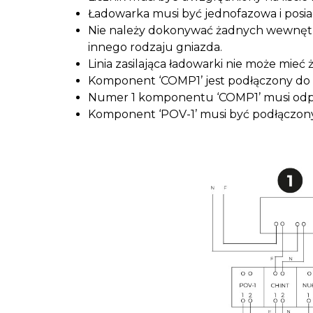
Ładowarka musi być jednofazowa i posi
Nie należy dokonywać żadnych wewnętrz
innego rodzaju gniazda.
Linia zasilająca ładowarki nie może mieć
Komponent ‘COMP1’ jest podłączony do 
Numer 1 komponentu ‘COMP1’ musi odpo
Komponent ‘POV-1’ musi być podłączony zg