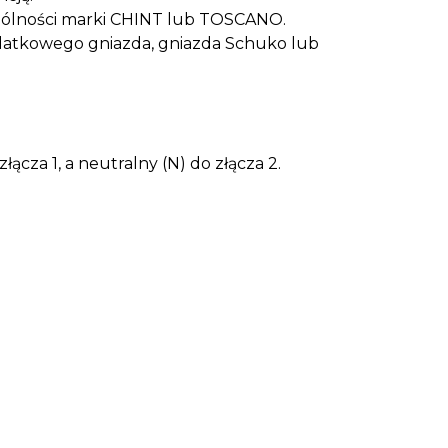
ególności marki CHINT lub TOSCANO.
odatkowego gniazda, gniazda Schuko lub
ącza 1, a neutralny (N) do złącza 2.