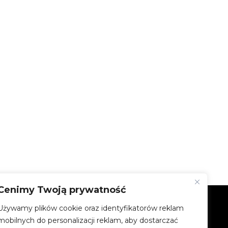
Cenimy Twoją prywatność
Używamy plików cookie oraz identyfikatorów reklam
FIRMA
mobilnych do personalizacji reklam, aby dostarczać