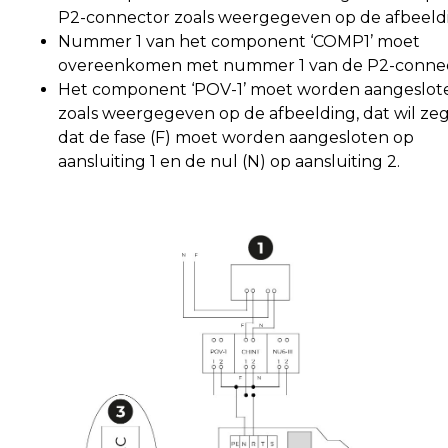
P2-connector zoals weergegeven op de afbeeld
Nummer 1 van het component ‘COMP1’ moet
overeenkomen met nummer 1 van de P2-connec
Het component ‘POV-1’ moet worden aangeslot
zoals weergegeven op de afbeelding, dat wil z
dat de fase (F) moet worden aangesloten op
aansluiting 1 en de nul (N) op aansluiting 2.