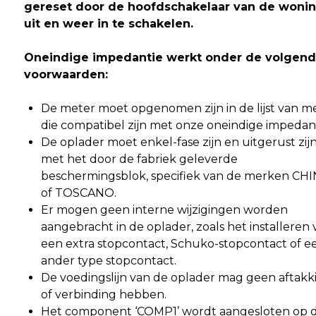
gereset door de hoofdschakelaar van de woni
uit en weer in te schakelen.
Oneindige impedantie werkt onder de volgen
voorwaarden:
De meter moet opgenomen zijn in de lijst van m
die compatibel zijn met onze oneindige impedant
De oplader moet enkel-fase zijn en uitgerust zij
met het door de fabriek geleverde
beschermingsblok, specifiek van de merken CH
of TOSCANO.
Er mogen geen interne wijzigingen worden
aangebracht in de oplader, zoals het installeren
een extra stopcontact, Schuko-stopcontact of e
ander type stopcontact.
De voedingslijn van de oplader mag geen aftakk
of verbinding hebben.
Het component ‘COMP1’ wordt aangesloten op 