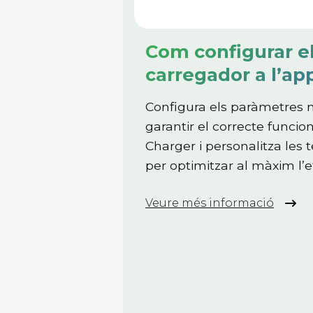
Com configurar e
carregador a l’ap
Configura els paràmetres n
garantir el correcte funci
Charger i personalitza les 
per optimitzar al màxim l’e
Veure més informació