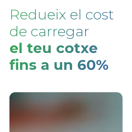
Redueix el cost
de carregar
el teu cotxe
fins a un 60%