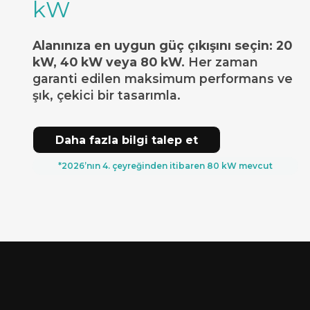
kW
Alanınıza en uygun güç çıkışını seçin: 20
kW, 40 kW veya 80 kW.
Her zaman
garanti edilen maksimum performans ve
şık, çekici bir tasarımla.
Daha fazla bilgi talep et
*2026’nın 4. çeyreğinden itibaren 80 kW mevcut