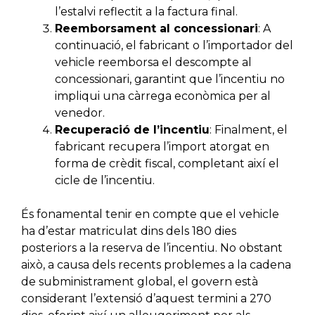
l’estalvi reflectit a la factura final.
Reemborsament al concessionari
: A
continuació, el fabricant o l’importador del
vehicle reemborsa el descompte al
concessionari, garantint que l’incentiu no
impliqui una càrrega econòmica per al
venedor.
Recuperació de l’incentiu
: Finalment, el
fabricant recupera l’import atorgat en
forma de crèdit fiscal, completant així el
cicle de l’incentiu.
És fonamental tenir en compte que el vehicle
ha d’estar matriculat dins dels 180 dies
posteriors a la reserva de l’incentiu. No obstant
això, a causa dels recents problemes a la cadena
de subministrament global, el govern està
considerant l’extensió d’aquest termini a 270