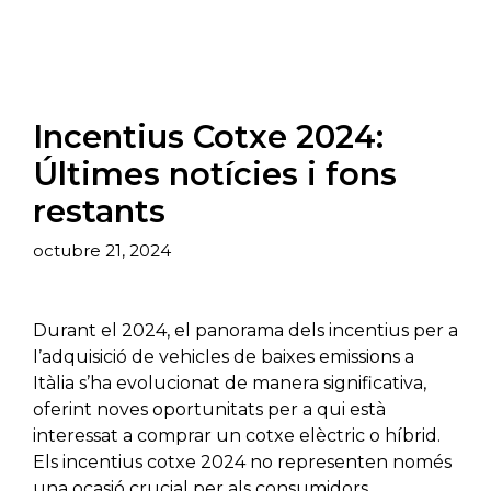
Incentius Cotxe 2024:
Últimes notícies i fons
restants
octubre 21, 2024
Durant el 2024, el panorama dels incentius per a
l’adquisició de vehicles de baixes emissions a
Itàlia s’ha evolucionat de manera significativa,
oferint noves oportunitats per a qui està
interessat a comprar un cotxe elèctric o híbrid.
Els incentius cotxe 2024 no representen només
una ocasió crucial per als consumidors