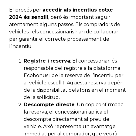
El procés per
accedir als incentius cotxe
2024 és senzill
, però és important seguir
atentament alguns passos. Els compradors de
vehicles i els concessionaris han de col·laborar
per garantir el correcte processament de
l’incentiu:
Registre i reserva
: El concessionari és
responsable del registre a la plataforma
Ecobonus i de la reserva de l’incentiu per
al vehicle escollit. Aquesta reserva depèn
de la disponibilitat dels fons en el moment
de la sol·licitud.
Descompte directe
: Un cop confirmada
la reserva, el concessionari aplica el
descompte directament al preu del
vehicle. Això representa un avantatge
immediat per al comprador, que veurà