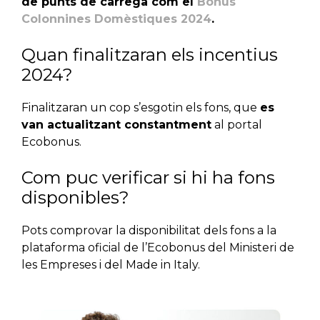
de punts de càrrega com el
Bonus
Colonnines Domèstiques 2024
.
Quan finalitzaran els incentius
2024?
Finalitzaran un cop s’esgotin els fons, que
es
van actualitzant constantment
al portal
Ecobonus.
Com puc verificar si hi ha fons
disponibles?
Pots comprovar la disponibilitat dels fons a la
plataforma oficial de l’Ecobonus del Ministeri de
les Empreses i del Made in Italy.