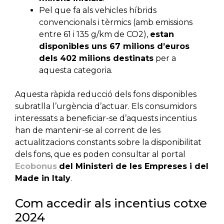
Pel que fa als vehicles híbrids
convencionals i tèrmics (amb emissions
entre 61 i 135 g/km de CO2),
estan
disponibles uns 67 milions d’euros
dels 402 milions destinats
per a
aquesta categoria.
Aquesta ràpida reducció dels fons disponibles
subratlla l’urgència d’actuar. Els consumidors
interessats a beneficiar-se d’aquests incentius
han de mantenir-se al corrent de les
actualitzacions constants sobre la disponibilitat
dels fons, que es poden consultar al portal
Ecobonus
del Ministeri de les Empreses i del
Made in Italy
.
Com accedir als incentius cotxe
2024