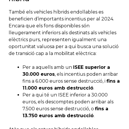
També els vehicles híbrids endollables es
beneficien d’importants incentius per al 2024.
Encara que els fons disponibles són
lleugerament inferiors als destinats als vehicles
elèctrics purs, representen igualment una
oportunitat valuosa per a qui busca una solució
de transició cap a la mobilitat elèctrica:
Per a aquells amb un
ISEE superior a
30.000 euros
, els incentius poden arribar
fins a 6.000 euros sense destrucció, i
fins a
11.000 euros amb destrucció
.
Per a qui té un ISEE inferior a 30.000
euros, els descomptes poden arribar als
7.500 euros sense destrucció, o
fins a
13.750 euros amb destrucció
.