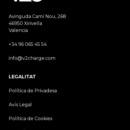
Avinguda Camí Nou, 268
46950 Xirivella
Valencia
+34 96 065 45 54
info@v2charge.com
LEGALITAT
Política de Privadesa
Avís Legal
Política de Cookies