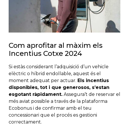
Com aprofitar al màxim els
Incentius Cotxe 2024
Si estàs considerant l’adquisició d’un vehicle
elèctric o híbrid endollable, aquest és el
moment adequat per actuar.
Els incentius
disponibles, tot i que generosos, s’estan
esgotant ràpidament.
Assegura’t de reservar el
més aviat possible a través de la plataforma
Ecobonus i de confirmar amb el teu
concessionari que el procés es gestioni
correctament.