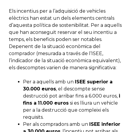
Els incentius per a l’adquisició de vehicles
elèctrics han estat un dels elements centrals
d’aquesta política de sostenibilitat. Per a aquells
que han aconseguit reservar el seu incentiu a
temps, els beneficis poden ser notables.
Depenent de la situació econòmica del
comprador (mesurada a través de l’ISEE,
l’indicador de la situació econòmica equivalent),
els descomptes varien de manera significativa:
Per a aquells amb un
ISEE superior a
30.000 euros
, el descompte sense
destrucció pot arribar fins a 6.000 euros,
i
fins a
11.000 euros
si es lliura un vehicle
per a la destrucció que compleixi els
requisits.
Per als compradors amb un
ISEE inferior
a 30.000 euros
, l’incentiu pot arribar als