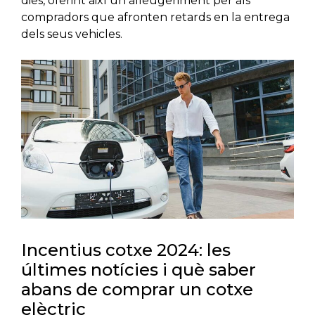
dies, oferint així un alleugeriment per als
compradors que afronten retards en la entrega
dels seus vehicles.
Incentius cotxe 2024: les
últimes notícies i què saber
abans de comprar un cotxe
elèctric