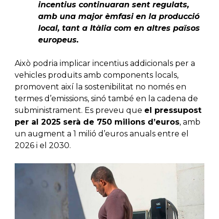
incentius continuaran sent regulats,
amb una major èmfasi en la producció
local, tant a Itàlia com en altres països
europeus.
Això podria implicar incentius addicionals per a
vehicles produïts amb components locals,
promovent així la sostenibilitat no només en
termes d’emissions, sinó també en la cadena de
subministrament. Es preveu que
el pressupost
per al 2025 serà de 750 milions d’euros
, amb
un augment a 1 milió d’euros anuals entre el
2026 i el 2030.