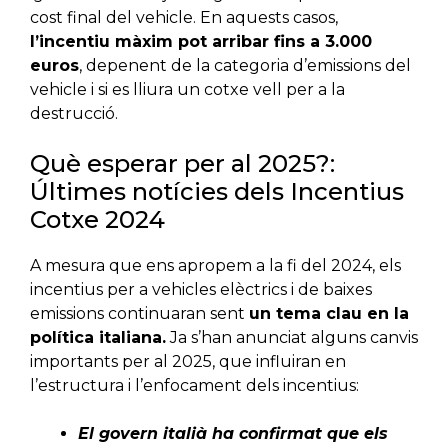
cost final del vehicle. En aquests casos,
l’incentiu màxim pot arribar fins a 3.000
euros
, depenent de la categoria d’emissions del
vehicle i si es lliura un cotxe vell per a la
destrucció.
Què esperar per al 2025?:
Últimes notícies dels Incentius
Cotxe 2024
A mesura que ens apropem a la fi del 2024, els
incentius per a vehicles elèctrics i de baixes
emissions continuaran sent
un tema clau en la
política italiana.
Ja s’han anunciat alguns canvis
importants per al 2025, que influiran en
l’estructura i l’enfocament dels incentius:
El govern italià ha confirmat que els