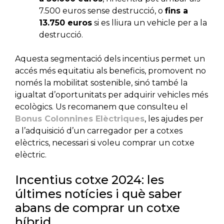
7.500 euros sense destrucció, o
fins a
13.750 euros
si es lliura un vehicle per a la
destrucció.
Aquesta segmentació dels incentius permet un
accés més equitatiu als beneficis, promovent no
només la mobilitat sostenible, sinó també la
igualtat d’oportunitats per adquirir vehicles més
ecològics. Us recomanem que consulteu el
Bonus Colonnines Elèctriques
, les ajudes per
a l’adquisició d’un carregador per a cotxes
elèctrics, necessari si voleu comprar un cotxe
elèctric.
Incentius cotxe 2024: les
últimes notícies i què saber
abans de comprar un cotxe
híbrid