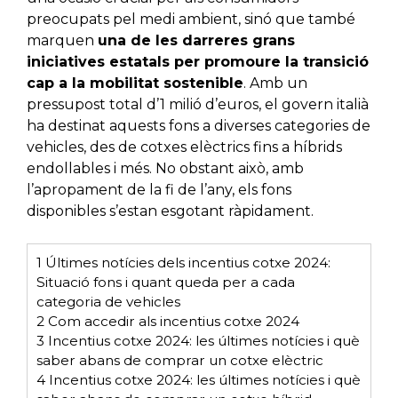
preocupats pel medi ambient, sinó que també
marquen
una de les darreres grans
iniciatives estatals per promoure la transició
cap a la mobilitat sostenible
. Amb un
pressupost total d’1 milió d’euros, el govern italià
ha destinat aquests fons a diverses categories de
vehicles, des de cotxes elèctrics fins a híbrids
endollables i més. No obstant això, amb
l’apropament de la fi de l’any, els fons
disponibles s’estan esgotant ràpidament.
1
Últimes notícies dels incentius cotxe 2024:
Situació fons i quant queda per a cada
categoria de vehicles
2
Com accedir als incentius cotxe 2024
3
Incentius cotxe 2024: les últimes notícies i què
saber abans de comprar un cotxe elèctric
4
Incentius cotxe 2024: les últimes notícies i què