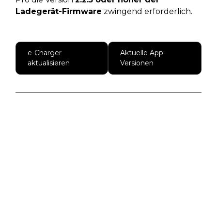
Ladegerät-Firmware
zwingend erforderlich.
e-Charger
Aktuelle App-
aktualisieren
Versionen