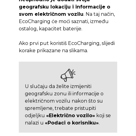
geografsku lokaciju i informacije o
svom električnom vozilu
. Na taj način,
EcoCharging će moći saznati, između
ostalog, kapacitet baterije.
Ako prvi put koristiš EcoCharging, slijedi
korake prikazane na slikama.
U slučaju da želite izmijeniti
geografsku zonu ili informacije o
električnom vozilu nakon što su
spremljene, trebate pristupiti
odjeljku
«Električno vozilo»
koji se
nalazi u
«Podaci o korisniku»
.