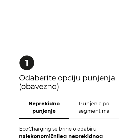
Odaberite opciju punjenja
(obavezno)
Neprekidno
Punjenje po
punjenje
segmentima
EcoCharging se brine o odabiru
najekonomičnijeg neprekidnog