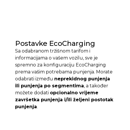
Postavke EcoCharging
Sa odabranom tržišnom tarifom i
informacijama o vašem vozilu, sve je
spremno za konfiguraciju EcoCharging
prema vašim potrebama punjenja. Morate
odabrati između
neprekidnog punjenja
ili punjenja po segmentima
, a također
možete dodati
opcionalno vrijeme
završetka punjenja i/ili željeni postotak
punjenja
.