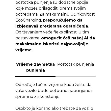
postotka punjenja su dodatne opcije
koje možeš prilagoditi prema svojim
potrebama. Za maksimalnu učinkovitost
EcoCharging,
preporučujemo da
izbjegavaš pretjerana ograničenja
.
Održavanjem veće fleksibilnosti u tim
postavkama,
omogućit ćeš našoj AI da
maksimalno iskoristi najpovoljnije
vrijeme
.
Vrijeme završetka
Postotak punjenja
punjenja
Određuje točno vrijeme kada želite da
vaše vozilo bude potpuno napunjeno i
spremno za korištenje.
Osobito je korisno ako trebate da vozilo