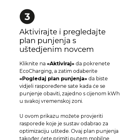
Aktivirajte i pregledajte
plan punjenja s
uštedjenim novcem
Kliknite na
«Aktiviraj»
da pokrenete
EcoCharging, a zatim odaberite
«Pogledaj plan punjenja»
da biste
vidjeli raspoređene sate kada će se
punjenje obaviti, zajedno s cijenom kWh
u svakoj vremenskoj zoni.
U ovom prikazu možete provjeriti
rasporede koje je sustav odabrao za
optimizaciju uštede. Ovaj plan punjenja
također ćete primiti putem mobilne