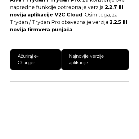
napredne funkcije potrebna je verzija
2.2.7 ili
novija aplikacije V2C Cloud
. Osim toga, za
Trydan / Trydan Pro obavezna je verzija
2.2.5 ili
novija firmvera punjača
.
Ažuriraj e-
Najnovije verzije
Charger
aplikacije