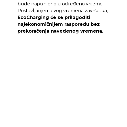
bude napunjeno u određeno vrijeme.
Postavljanjem ovog vremena završetka,
EcoCharging će se prilagoditi
najekonomičnijem rasporedu bez
prekoračenja navedenog vremena
.