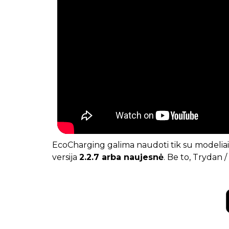
EcoCharging galima naudoti tik su modelia
versija
2.2.7 arba naujesnė
. Be to, Trydan 