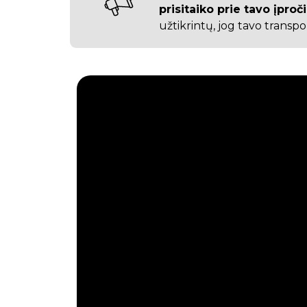
prisitaiko prie tavo įproč
užtikrintų, jog tavo transpo