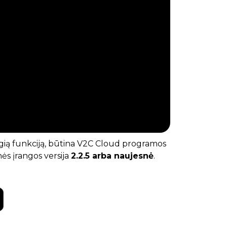
ngią funkciją, būtina V2C Cloud programos
ės įrangos versija
2.2.5 arba naujesnė
.