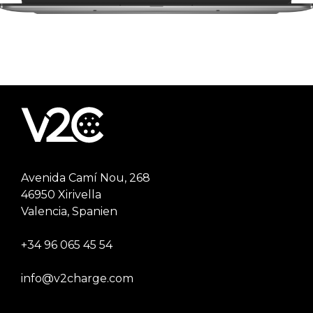
Avenida Camí Nou, 268
46950 Xirivella
Valencia, Spanien
+34 96 065 45 54
info@v2charge.com