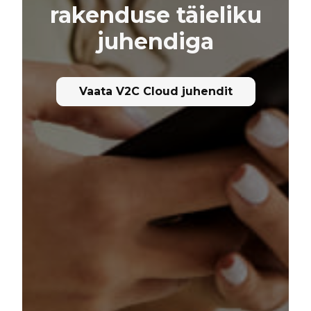
rakenduse täieliku
juhendiga
Vaata V2C Cloud juhendit