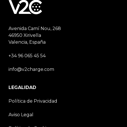
Avenida Camí Nou, 268
46950 Xirivella
Valencia, España
+34 96 065 45 54
info@v2charge.com
LEGALIDAD
Política de Privacidad
Aviso Legal