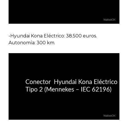
-Hyundai Kona Eléctrico: 38.500 euros.
Autonomía: 300 km.