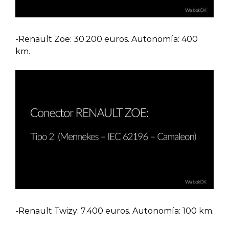
-Renault Zoe: 30.200 euros. Autonomía: 400
km.
-Renault Twizy: 7.400 euros. Autonomía: 100 km.