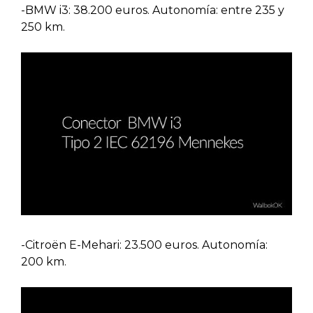
-BMW i3: 38.200 euros. Autonomía: entre 235 y
250 km.
-Citroën E-Mehari: 23.500 euros. Autonomía:
200 km.