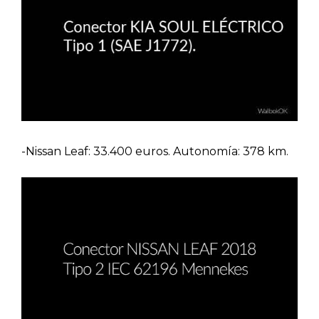
-Nissan Leaf: 33.400 euros. Autonomía: 378 km.