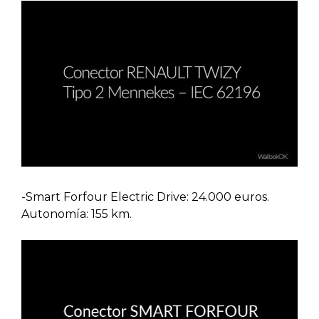
-Smart Forfour Electric Drive: 24.000 euros.
Autonomía: 155 km.