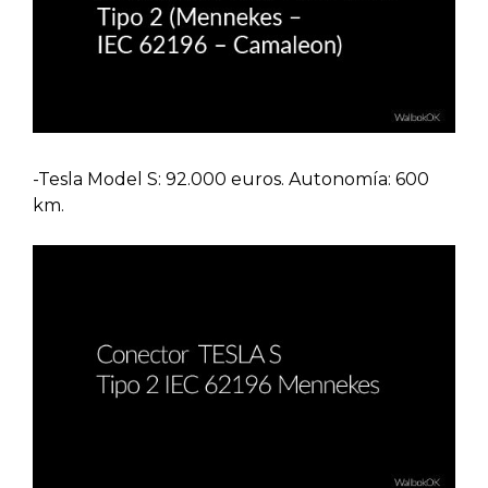
-Tesla Model S: 92.000 euros. Autonomía: 600
km.