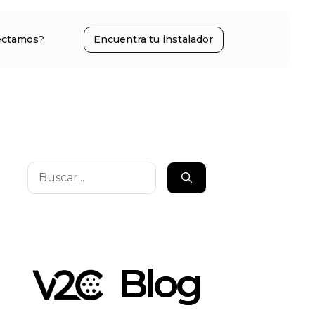
ectamos?
Encuentra tu instalador
Buscar: