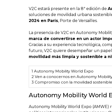
V2C estará presente en la 8ª edición de
A
soluciones de movilidad urbana sostenibl
2024 en París
, Porte de Versailles.
La presencia de V2C en Autonomy Mobili
marca de convertirse en un actor impo
Gracias a su experiencia tecnológica, comp
futuro, V2C quiere desempeñar un papel
movilidad más limpia y sostenible a ni
1
Autonomy Mobility World Expo
2
Ven a conocernos en Autonomy Mobilit
3
Compromiso con la movilidad sostenibl
Autonomy Mobility World 
Autonomy Mobility World Expo (AMWE) reú