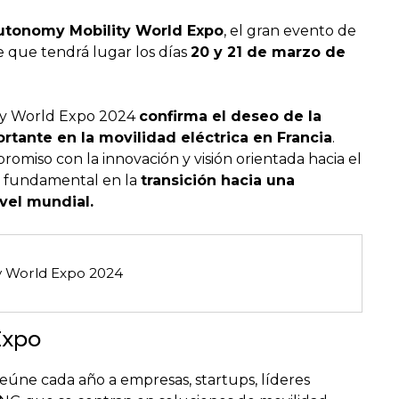
utonomy Mobility World Expo
, el gran evento de
e que tendrá lugar los días
20 y 21 de marzo de
ty World Expo 2024
confirma el deseo de la
rtante en la movilidad eléctrica en Francia
.
romiso con la innovación y visión orientada hacia el
 fundamental en la
transición hacia una
vel mundial.
y World Expo 2024
e
Expo
ne cada año a empresas, startups, líderes