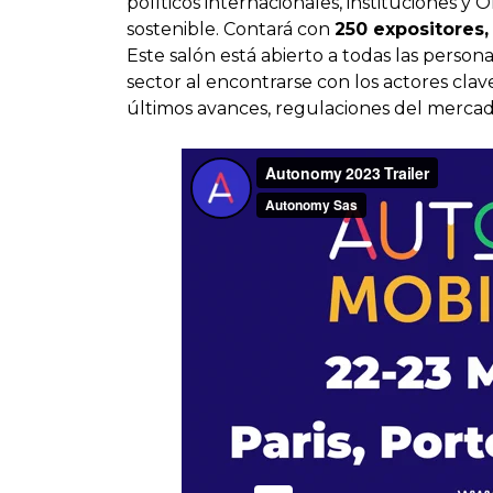
políticos internacionales, instituciones 
sostenible. Contará con
250 expositores
Este salón está abierto a todas las perso
sector al encontrarse con los actores clav
últimos avances, regulaciones del mercad