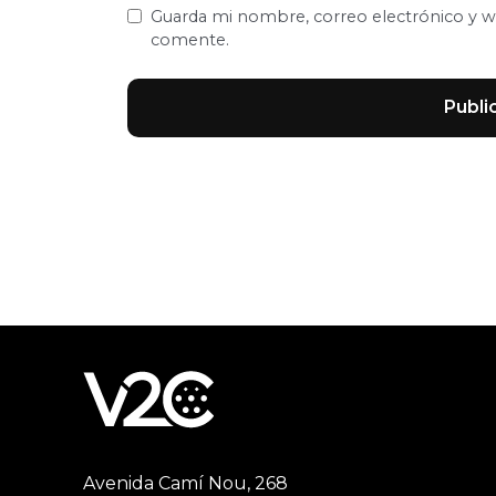
Guarda mi nombre, correo electrónico y w
comente.
Avenida Camí Nou, 268