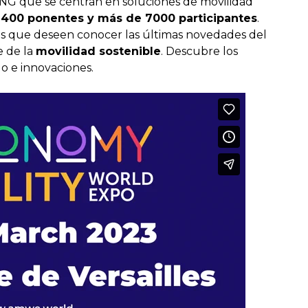
y ONG que se centran en soluciones de movilidad
, 400 ponentes y más de 7000 participantes
.
nas que deseen conocer las últimas novedades del
e de la
movilidad sostenible
. Descubre los
o e innovaciones.