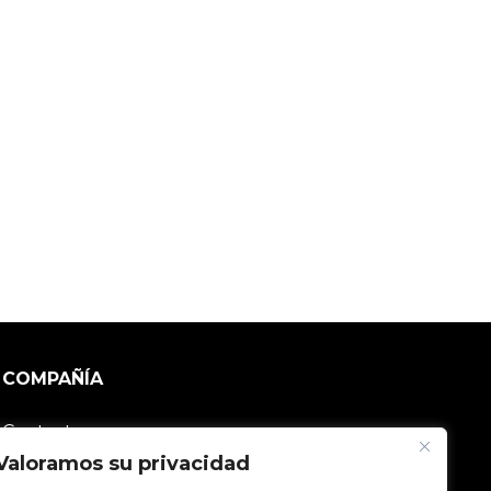
COMPAÑÍA
Contacto
Valoramos su privacidad
Comunidad V2C