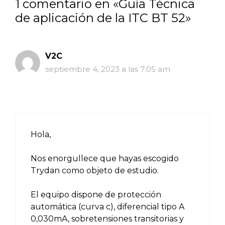
1 comentario en «Guía Técnica
de aplicación de la ITC BT 52»
V2C
septiembre 4, 2023 a las 7:05 am
Hola,
Nos enorgullece que hayas escogido
Trydan como objeto de estudio.
El equipo dispone de protección
automática (curva c), diferencial tipo A
0,030mA, sobretensiones transitorias y