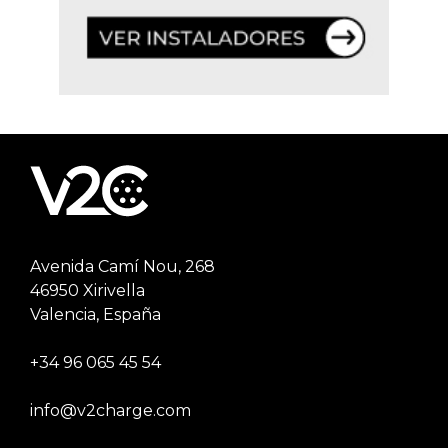
Avenida Camí Nou, 268
46950 Xirivella
Valencia, España
+34 96 065 45 54
info@v2charge.com