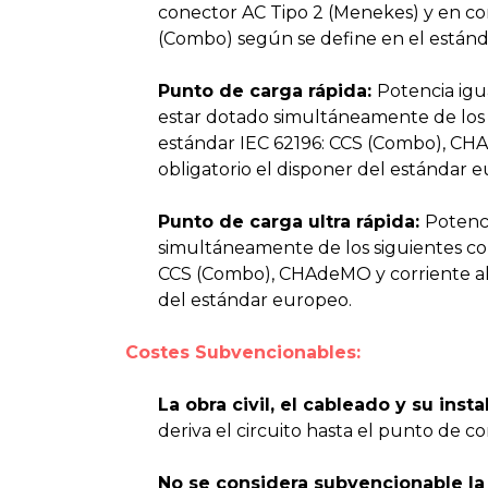
conector AC Tipo 2 (Menekes) y en co
(Combo) según se define en el estánd
Punto de carga rápida:
Potencia igu
estar dotado simultáneamente de los 
estándar IEC 62196: CCS (Combo), CH
obligatorio el disponer del estándar 
Punto de carga ultra rápida:
Potenci
simultáneamente de los siguientes co
CCS (Combo), CHAdeMO y corriente alt
del estándar europeo.
Costes Subvencionables:
La obra civil, el cableado y su insta
deriva el circuito hasta el punto de c
No se considera subvencionable la 