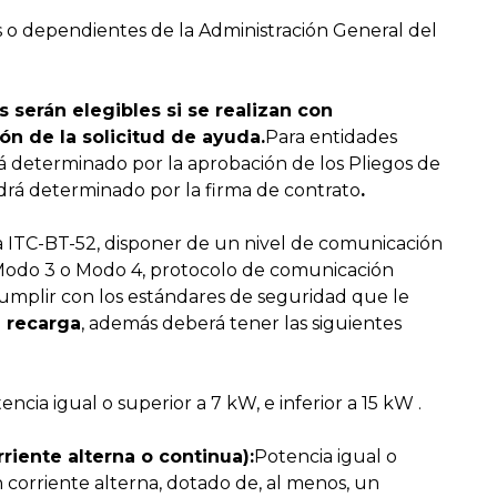
 o dependientes de la Administración General del
 serán elegibles si se realizan con
ón de la solicitud de ayuda.
Para entidades
rá determinado por la aprobación de los Pliegos de
drá determinado por la firma de contrato
.
a ITC-BT-52, disponer de un nivel de comunicación
 Modo 3 o Modo 4, protocolo de comunicación
cumplir con los estándares de seguridad que le
e recarga
, además deberá tener las siguientes
encia igual o superior a 7 kW, e inferior a 15 kW .
riente alterna o continua):
Potencia igual o
n corriente alterna, dotado de, al menos, un