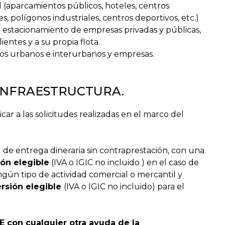
l (aparcamientos públicos, hoteles, centros
s, polígonos industriales, centros deportivos, etc.)
 estacionamiento de empresas privadas y públicas,
lientes y a su propia flota.
rios urbanos e interurbanos y empresas.
 INFRAESTRUCTURA.
licar a las solicitudes realizadas en el marco del
de entrega dineraria sin contraprestación, con una
ión elegible
(IVA o IGIC no incluido ) en el caso de
gún tipo de actividad comercial o mercantil y
ersión elegible
(IVA o IGIC no incluido) para el
 con cualquier otra ayuda de la