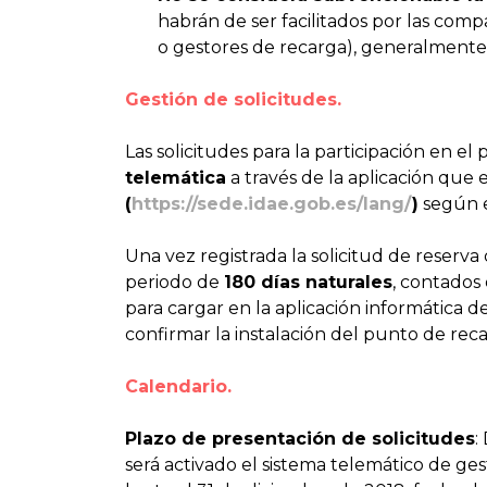
habrán de ser facilitados por las comp
o gestores de recarga), generalmente 
Gestión de solicitudes.
Las solicitudes para la participación en 
telemática
a través de la aplicación que 
(
https://sede.idae.gob.es/lang/
)
según e
Una vez registrada la solicitud de reserva
periodo de
180 días naturales
, contados
para cargar en la aplicación informática
confirmar la instalación del punto de reca
Calendario.
Plazo de presentación de solicitudes
:
será activado el sistema telemático de ge