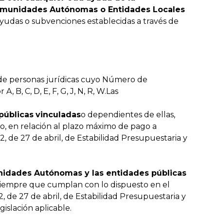
Comunidades Autónomas o Entidades Locales
 ayudas o subvenciones establecidas a través de
 de personas jurídicas cuyo Número de
, B, C, D, E, F, G, J, N, R, W.Las
públicas
vinculadas
o dependientes de ellas,
, en relación al plazo máximo de pago a
, de 27 de abril, de Estabilidad Presupuestaria y
nidades Autónomas y las entidades públicas
siempre que cumplan con lo dispuesto en el
2, de 27 de abril, de Estabilidad Presupuestaria y
gislación aplicable.