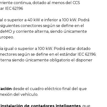
rriente continua, dotado al menos del CCS
ar IEC 62196
al o superior a 40 kW e inferior a 100 kW. Podrá
siguientes conectores según se define en el
AdeMO y corriente alterna, siendo únicamente
europeo.
a igual o superior a 100 kW. Podrá estar dotado
nectores según se define en el estándar IEC 62196:
erna siendo únicamente obligatorio el disponer
lación
desde el cuadro eléctrico final del que
onexión del vehículo.
instalación de contadores inteligentes
, que