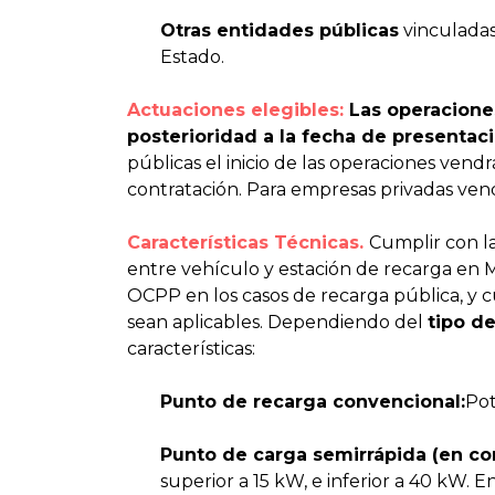
Otras entidades públicas
vinculadas
Estado.
Actuaciones elegibles:
Las operaciones
posterioridad a la fecha de presentaci
públicas el inicio de las operaciones vend
contratación. Para empresas privadas ven
Características Técnicas.
Cumplir con l
entre vehículo y estación de recarga en
OCPP en los casos de recarga pública, y 
sean aplicables. Dependiendo del
tipo d
características:
Punto de recarga convencional:
Pot
Punto de carga semirrápida (en cor
superior a 15 kW, e inferior a 40 kW. E