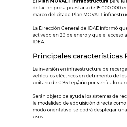
El
Plan MOVALT Infraestructura
para la 
dotación presupuestaria de 15.000.000 euro
marco del citado Plan MOVALT infraestru
La Dirección General de IDAE informó que
activado en 23 de enero y que el acceso a 
IDEA.
Principales características
La inversión en infraestructura de recar
vehículos eléctricos en detrimento de lo
unitario de 0,85 tep/año por vehículo con
Serán objeto de ayuda los sistemas de rec
la modalidad de adquisición directa como 
modo orientativo, se podrá desplegar una 
usos: