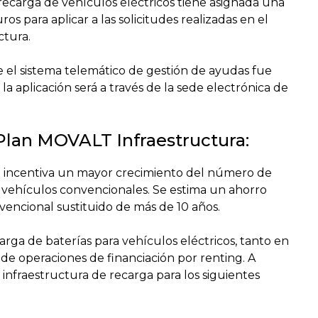
recarga de vehículos eléctricos tiene asignada una
s para aplicar a las solicitudes realizadas en el
ctura.
 el sistema telemático de gestión de ayudas fue
la aplicación será a través de la sede electrónica de
 Plan MOVALT Infraestructura:
ga incentiva un mayor crecimiento del número de
s vehículos convencionales. Se estima un ahorro
vencional sustituido de más de 10 años.
arga de baterías para vehículos eléctricos, tanto en
de operaciones de financiación por renting. A
infraestructura de recarga para los siguientes