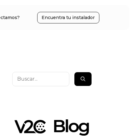
ectamos?
Encuentra tu instalador
Buscar: