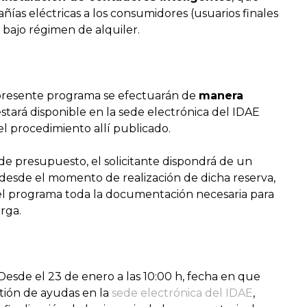
añías eléctricas a los consumidores (usuarios finales
bajo régimen de alquiler.
el presente programa se efectuarán de
manera
estará disponible en la sede electrónica del IDAE
l procedimiento allí publicado.
 de presupuesto, el solicitante dispondrá de un
 desde el momento de realización de dicha reserva,
 del programa toda la documentación necesaria para
rga.
 Desde el 23 de enero a las 10:00 h, fecha en que
stión de ayudas en la
sede electrónica del IDAE
,