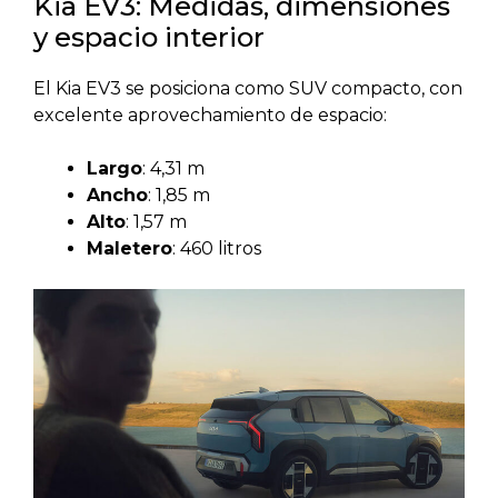
Kia EV3: Medidas, dimensiones
y espacio interior
El Kia EV3 se posiciona como SUV compacto, con
excelente aprovechamiento de espacio:
Largo
: 4,31 m
Ancho
: 1,85 m
Alto
: 1,57 m
Maletero
: 460 litros