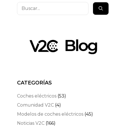
Buscar:
CATEGORÍAS
Coches eléctricos
(53)
Comunidad V2C
(4)
Modelos de coches eléctricos
(45)
Noticias V2C
(166)