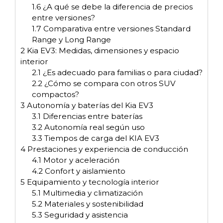
1.6
¿A qué se debe la diferencia de precios
entre versiones?
1.7
Comparativa entre versiones Standard
Range y Long Range
2
Kia EV3: Medidas, dimensiones y espacio
interior
2.1
¿Es adecuado para familias o para ciudad?
2.2
¿Cómo se compara con otros SUV
compactos?
3
Autonomía y baterías del Kia EV3
3.1
Diferencias entre baterías
3.2
Autonomía real según uso
3.3
Tiempos de carga del KIA EV3
4
Prestaciones y experiencia de conducción
4.1
Motor y aceleración
4.2
Confort y aislamiento
5
Equipamiento y tecnología interior
5.1
Multimedia y climatización
5.2
Materiales y sostenibilidad
5.3
Seguridad y asistencia