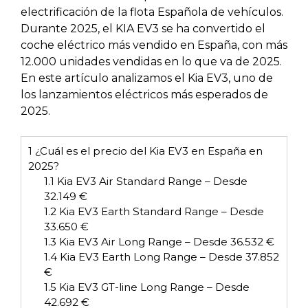
electrificación de la flota Española de vehículos.
Durante 2025, el KIA EV3 se ha convertido el
coche eléctrico más vendido en España, con más
12.000 unidades vendidas en lo que va de 2025.
En este artículo analizamos el Kia EV3, uno de
los lanzamientos eléctricos más esperados de
2025.
1
¿Cuál es el precio del Kia EV3 en España en
2025?
1.1
Kia EV3 Air Standard Range – Desde
32.149 €
1.2
Kia EV3 Earth Standard Range – Desde
33.650 €
1.3
Kia EV3 Air Long Range – Desde 36.532 €
1.4
Kia EV3 Earth Long Range – Desde 37.852
€
1.5
Kia EV3 GT-line Long Range – Desde
42.692 €