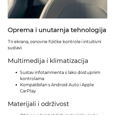
Oprema i unutarnja tehnologija
Tri ekrana, osnovne fizičke kontrole i intuitivni
sustavi.
Multimedija i klimatizacija
Sustav infotainmenta s lako dostupnim
kontrolama
Kompatibilan s Android Auto i Apple
CarPlay
Materijali i održivost