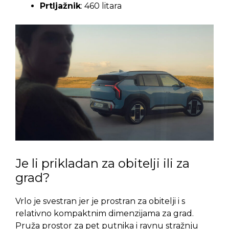
Prtljažnik
: 460 litara
Je li prikladan za obitelji ili za
grad?
Vrlo je svestran jer je prostran za obitelji i s
relativno kompaktnim dimenzijama za grad.
Pruža prostor za pet putnika i ravnu stražnju