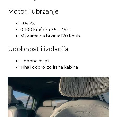
Motor i ubrzanje
204 KS
0-100 km/h za 7,5 – 7,9 s
Maksimalna brzina: 170 km/h
Udobnost i izolacija
Udobno ovjes
Tiha i dobro izolirana kabina