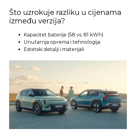
Što uzrokuje razliku u cijenama
između verzija?
Kapacitet baterije (58 vs. 81 kWh)
Unutarnja oprema i tehnologija
Estetski detalji i materijali