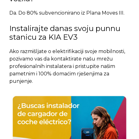
Da. Do 80% subvencionirano iz Plana Moves III.
Instalirajte danas svoju punnu
stanicu za KIA EV3
Ako razmišljate o elektrifikaciji svoje mobilnosti,
pozivamo vas da kontaktirate našu mrežu
profesionalnih instalatera i pristupite našim
pametnim i 100% domaćim rješenjima za
punjenje.