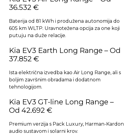
36.532 €
Baterija od 81 kWh i produžena autonomija do
605 km WLTP. Uravnotežena opcija za one koji
putuju na duže relacije.
Kia EV3 Earth Long Range – Od
37.852 €
Ista električna izvedba kao Air Long Range, ali s
boljim završnim obradama i dodatnom
tehnologijom.
Kia EV3 GT-line Long Range –
Od 42.692 €
Premium verzija s Pack Luxury, Harman-Kardon
audio sustavom i solarni krov.