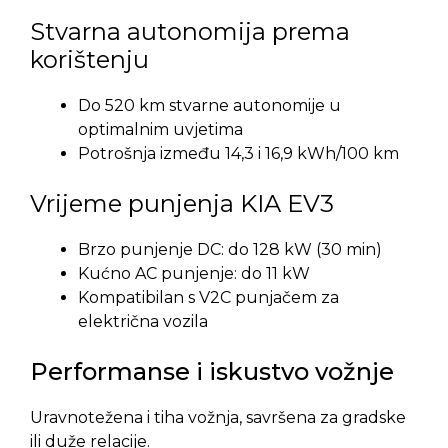
Stvarna autonomija prema
korištenju
Do 520 km stvarne autonomije u
optimalnim uvjetima
Potrošnja između 14,3 i 16,9 kWh/100 km
Vrijeme punjenja KIA EV3
Brzo punjenje DC: do 128 kW (30 min)
Kućno AC punjenje: do 11 kW
Kompatibilan s V2C punjačem za
električna vozila
Performanse i iskustvo vožnje
Uravnotežena i tiha vožnja, savršena za gradske
ili duže relacije.