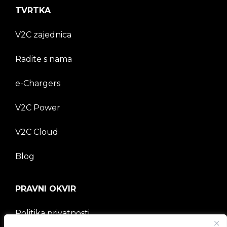
TVRTKA
V2C zajednica
Radite s nama
e-Chargers
V2C Power
V2C Cloud
Blog
PRAVNI OKVIR
Politika privatnosti