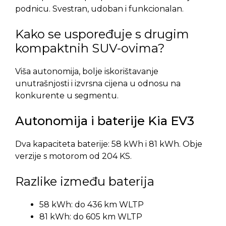
podnicu. Svestran, udoban i funkcionalan.
Kako se uspoređuje s drugim
kompaktnih SUV-ovima?
Viša autonomija, bolje iskorištavanje
unutrašnjosti i izvrsna cijena u odnosu na
konkurente u segmentu.
Autonomija i baterije Kia EV3
Dva kapaciteta baterije: 58 kWh i 81 kWh. Obje
verzije s motorom od 204 KS.
Razlike između baterija
58 kWh: do 436 km WLTP
81 kWh: do 605 km WLTP