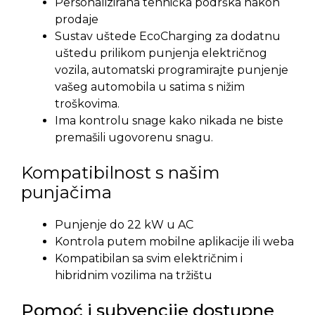
Personalizirana tehnička podrška nakon
prodaje
Sustav uštede EcoCharging za dodatnu
uštedu prilikom punjenja električnog
vozila, automatski programirajte punjenje
vašeg automobila u satima s nižim
troškovima.
Ima kontrolu snage kako nikada ne biste
premašili ugovorenu snagu.
Kompatibilnost s našim
punjačima
Punjenje do 22 kW u AC
Kontrola putem mobilne aplikacije ili weba
Kompatibilan sa svim električnim i
hibridnim vozilima na tržištu
Pomoć i subvencije dostupne