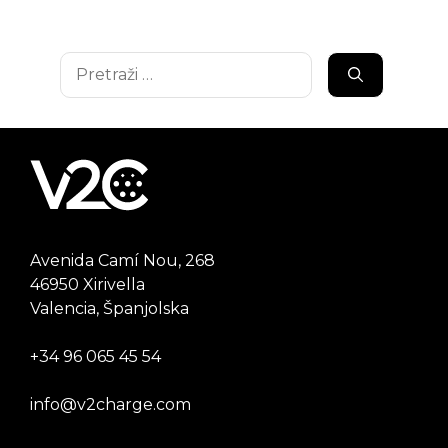
Pretraži:
Avenida Camí Nou, 268
46950 Xirivella
Valencia, Španjolska
+34 96 065 45 54
info@v2charge.com