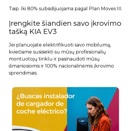
Taip. Iki 80% subsidijuojama pagal Plan Moves III.
Įrengkite šiandien savo įkrovimo
tašką KIA EV3
Jei planuojate elektrifikuoti savo mobilumą,
kviečiame susisiekti su mūsų profesionalių
montuotojų tinklu ir pasinaudoti mūsų
išmaniosiomis ir 100% nacionalinėmis įkrovimo
sprendimais.