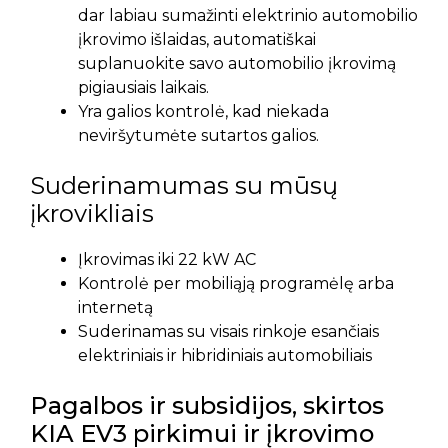
dar labiau sumažinti elektrinio automobilio
įkrovimo išlaidas, automatiškai
suplanuokite savo automobilio įkrovimą
pigiausiais laikais.
Yra galios kontrolė, kad niekada
neviršytumėte sutartos galios.
Suderinamumas su mūsų
įkrovikliais
Įkrovimas iki 22 kW AC
Kontrolė per mobiliąją programėlę arba
internetą
Suderinamas su visais rinkoje esančiais
elektriniais ir hibridiniais automobiliais
Pagalbos ir subsidijos, skirtos
KIA EV3 pirkimui ir įkrovimo