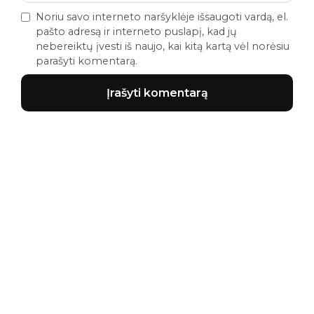
Noriu savo interneto naršyklėje išsaugoti vardą, el.
pašto adresą ir interneto puslapį, kad jų
nebereiktų įvesti iš naujo, kai kitą kartą vėl norėsiu
parašyti komentarą.