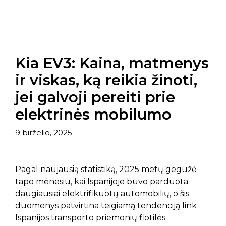
Kia EV3: Kaina, matmenys
ir viskas, ką reikia žinoti,
jei galvoji pereiti prie
elektrinės mobilumo
9 birželio, 2025
Pagal naujausią statistiką, 2025 metų gegužė
tapo mėnesiu, kai Ispanijoje buvo parduota
daugiausiai elektrifikuotų automobilių, o šis
duomenys patvirtina teigiamą tendenciją link
Ispanijos transporto priemonių flotilės