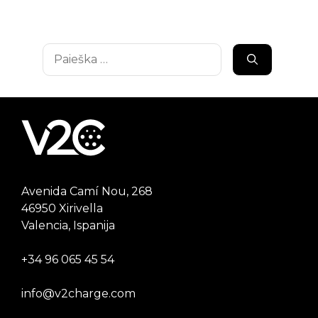
Ieškoti:
Avenida Camí Nou, 268
46950 Xirivella
Valencia, Ispanija
+34 96 065 45 54
info@v2charge.com