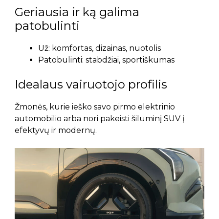
Geriausia ir ką galima
patobulinti
Už: komfortas, dizainas, nuotolis
Patobulinti: stabdžiai, sportiškumas
Idealaus vairuotojo profilis
Žmonės, kurie ieško savo pirmo elektrinio
automobilio arba nori pakeisti šiluminį SUV į
efektyvų ir modernų.