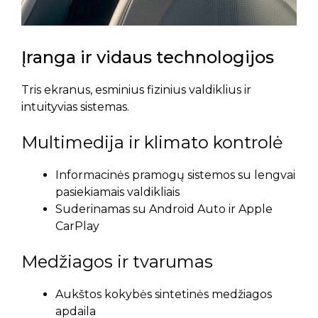
Įranga ir vidaus technologijos
Tris ekranus, esminius fizinius valdiklius ir
intuityvias sistemas.
Multimedija ir klimato kontrolė
Informacinės pramogų sistemos su lengvai
pasiekiamais valdikliais
Suderinamas su Android Auto ir Apple
CarPlay
Medžiagos ir tvarumas
Aukštos kokybės sintetinės medžiagos
apdaila