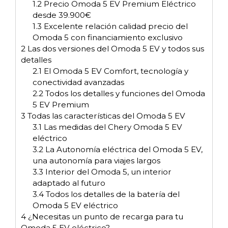
1.2
Precio Omoda 5 EV Premium Eléctrico
desde 39.900€
1.3
Excelente relación calidad precio del
Omoda 5 con financiamiento exclusivo
2
Las dos versiones del Omoda 5 EV y todos sus
detalles
2.1
El Omoda 5 EV Comfort, tecnología y
conectividad avanzadas
2.2
Todos los detalles y funciones del Omoda
5 EV Premium
3
Todas las características del Omoda 5 EV
3.1
Las medidas del Chery Omoda 5 EV
eléctrico
3.2
La Autonomía eléctrica del Omoda 5 EV,
una autonomía para viajes largos
3.3
Interior del Omoda 5, un interior
adaptado al futuro
3.4
Todos los detalles de la batería del
Omoda 5 EV eléctrico
4
¿Necesitas un punto de recarga para tu
Omoda 5 EV eléctrico?