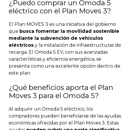
¿Puedo comprar un Omoda 5
eléctrico con el Plan Moves 3?
El Plan MOVES 3 es una iniciativa del gobierno
que
busca fomentar la movilidad sostenible
mediante la subvención de vehículos
eléctricos
y la instalación de infraestructuras de
recarga. El Omoda 5 EV, con sus avanzadas
características y eficiencia energética, se
presenta como una excelente opción dentro de
este plan.
¿Qué beneficios aporta el Plan
Moves 3 para el Omoda 5?
Al adquirir un Omoda 5 eléctrico, los
compradores pueden beneficiarse de las ayudas
económicas ofrecidas por el Plan Moves 3. Estas
ayudas
pueden cubrir una parte significativa