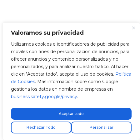
Valoramos su privacidad
Utilizamos cookies e identificadores de publicidad para
móviles con fines de personalización de anuncios, para
Buscar:
ofrecer anuncios y contenido personalizados y no
personalizados, y para analizar nuestro tráfico. Al hacer
clic en "Aceptar todo", acepta el uso de cookies.
Política
de Cookies
. Más información sobre cómo Google
gestiona los datos en nombre de empresas en
business.safety.google/privacy
.
Aceptar todo
Encuentra tu instalador
Rechazar Todo
Personalizar