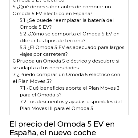
5
¿Qué debes saber antes de comprar un
Omoda 5 EV eléctrico en España?
5.1
¿Se puede reemplazar la batería del
Omoda 5 EV?
5.2
¿Cómo se comporta el Omoda 5 EV en
diferentes tipos de terreno?
5.3
¿El Omoda 5 EV es adecuado para largos
viajes por carretera?
6
Prueba un Omoda 5 eléctrico y descubre si
se adapta a tus necesidades
7
¿Puedo comprar un Omoda 5 eléctrico con
el Plan Moves 3?
7.1
¿Qué beneficios aporta el Plan Moves 3
para el Omoda 5?
7.2
Los descuentos y ayudas disponibles del
Plan Moves III para el Omoda 5
El precio del Omoda 5 EV en
España, el nuevo coche