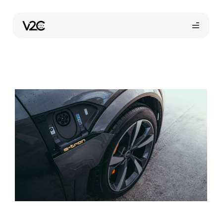
Saltar
al
contenido
Compra online