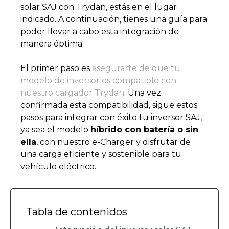
solar SAJ con Trydan, estás en el lugar
indicado. A continuación, tienes una guía para
poder llevar a cabo esta integración de
manera óptima.
El primer paso es
asegurarte de que tu
modelo de inversor es compatible con
nuestro cargador Trydan
. Una vez
confirmada esta compatibilidad, sigue estos
pasos para integrar con éxito tu inversor SAJ,
ya sea el modelo
híbrido con batería o sin
ella
, con nuestro e-Charger y disfrutar de
una carga eficiente y sostenible para tu
vehículo eléctrico.
Tabla de contenidos