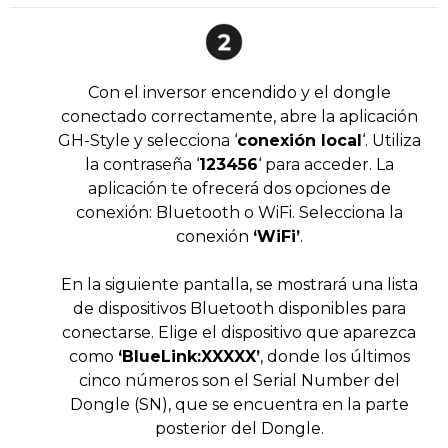
Con el inversor encendido y el dongle
conectado correctamente, abre la aplicación
GH-Style y selecciona ‘
conexión local
‘. Utiliza
la contraseña ‘
123456
‘ para acceder. La
aplicación te ofrecerá dos opciones de
conexión: Bluetooth o WiFi. Selecciona la
conexión
‘WiFi’
.
En la siguiente pantalla, se mostrará una lista
de dispositivos Bluetooth disponibles para
conectarse. Elige el dispositivo que aparezca
como
‘BlueLink:XXXXX’
, donde los últimos
cinco números son el Serial Number del
Dongle (SN), que se encuentra en la parte
posterior del Dongle.