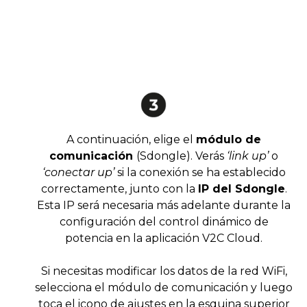
A continuación, elige el
módulo de
comunicación
(Sdongle). Verás
‘link up’
o
‘conectar up’
si la conexión se ha establecido
correctamente, junto con la
IP del Sdongle
.
Esta IP será necesaria más adelante durante la
configuración del control dinámico de
potencia en la aplicación V2C Cloud.
Si necesitas modificar los datos de la red WiFi,
selecciona el módulo de comunicación y luego
toca el icono de ajustes en la esquina superior