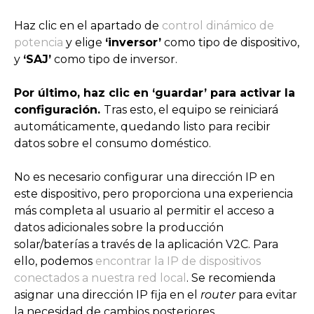
Haz clic en el apartado de
control dinámico de
potencia
y elige
‘inversor’
como tipo de dispositivo,
y
‘SAJ’
como tipo de inversor.
Por último, haz clic en ‘guardar’ para activar la
configuración.
Tras esto, el equipo se reiniciará
automáticamente, quedando listo para recibir
datos sobre el consumo doméstico.
No es necesario configurar una dirección IP en
este dispositivo, pero proporciona una experiencia
más completa al usuario al permitir el acceso a
datos adicionales sobre la producción
solar/baterías a través de la aplicación V2C. Para
ello, podemos
encontrar la IP de dispositivos
conectados a nuestra red local
. Se recomienda
asignar una dirección IP fija en el
router
para evitar
la necesidad de cambios posteriores.