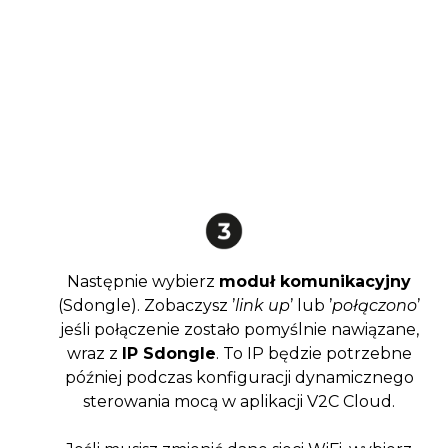
Następnie wybierz
moduł komunikacyjny
(Sdongle). Zobaczysz ’
link up
’ lub ’
połączono
’
jeśli połączenie zostało pomyślnie nawiązane,
wraz z
IP Sdongle
. To IP będzie potrzebne
później podczas konfiguracji dynamicznego
sterowania mocą w aplikacji V2C Cloud.