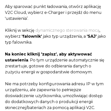
Aby sparować punkt ładowania, otwórz aplikację
V2C Cloud, wybierz e-Charger i przejdź do menu
'ustawienia’.
Kliknij w sekcję
dynamicznego sterowania mocą
,
wybierz
’falownik’
jako typ urządzenia, a
’SAJ’
jako
typ falownika.
Na koniec kliknij 'zapisz’, aby aktywować
ustawienia
. Po tym urządzenie automatycznie się
zrestartuje, gotowe do odbierania danych o
zużyciu energii w gospodarstwie domowym.
Nie ma potrzeby konfigurowania adresu IP w tym
urządzeniu, ale zapewnia to pełniejsze
doświadczenie użytkownika, umożliwiając dostęp
do dodatkowych danych o produkcji energii
słonecznej/bateriach za pomocą aplikacji V2C.