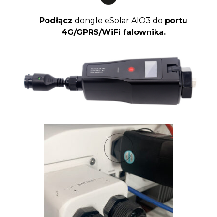
Podłącz
dongle eSolar AIO3 do
portu
4G/GPRS/WiFi falownika.