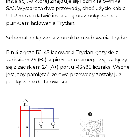
instalacji, w której znajduje się licznik falownika
SAJ. Wystarczą dwa przewody, choć użycie kabla
UTP może ułatwić instalację oraz połączenie z
punktem ładowania Trydan.
Schemat połączenia z punktem ładowania Trydan:
Pin 4 złącza RJ-45 ładowarki Trydan łączy się z
zaciskiem 25 (B-), a pin 5 tego samego złącza łączy
się z zaciskiem 24 (A+) portu RS485 licznika. Ważne
jest, aby pamiętać, że dwa przewody zostały już
podłączone do falownika.