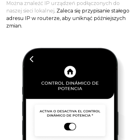
Można znaleźć IP urządzeń podłączonych do
naszej sieci lokalnej
. Zaleca się przypisanie stałego
adresu IP w routerze, aby uniknąć późniejszych
zmian.