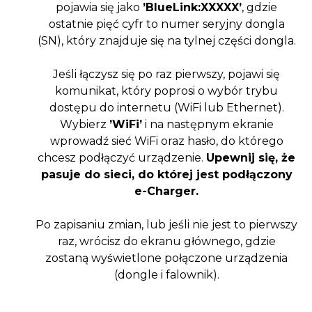
pojawia się jako
’BlueLink:XXXXX’
, gdzie
ostatnie pięć cyfr to numer seryjny dongla
(SN), który znajduje się na tylnej części dongla.
Jeśli łączysz się po raz pierwszy, pojawi się
komunikat, który poprosi o wybór trybu
dostępu do internetu (WiFi lub Ethernet).
Wybierz
’WiFi’
i na następnym ekranie
wprowadź sieć WiFi oraz hasło, do którego
chcesz podłączyć urządzenie.
Upewnij się, że
pasuje do sieci, do której jest podłączony
e-Charger.
Po zapisaniu zmian, lub jeśli nie jest to pierwszy
raz, wrócisz do ekranu głównego, gdzie
zostaną wyświetlone połączone urządzenia
(dongle i falownik).