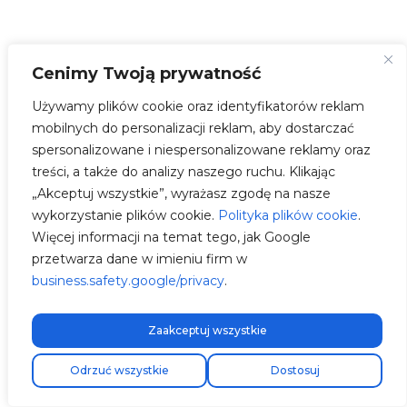
Cenimy Twoją prywatność
Używamy plików cookie oraz identyfikatorów reklam
mobilnych do personalizacji reklam, aby dostarczać
spersonalizowane i niespersonalizowane reklamy oraz
treści, a także do analizy naszego ruchu. Klikając
„Akceptuj wszystkie”, wyrażasz zgodę na nasze
wykorzystanie plików cookie.
Polityka plików cookie
.
Więcej informacji na temat tego, jak Google
przetwarza dane w imieniu firm w
business.safety.google/privacy
.
Zaakceptuj wszystkie
Darmowa wysyłka ekspresowa!
Odrzuć wszystkie
Dostosuj