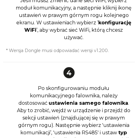
Jeśli musisz zmienić dane sieci WiFi, wybierz
moduł komunikacyjny, a następnie kliknij ikonę
ustawień w prawym górnym rogu kolejnego
ekranu. W ustawieniach wybierz ’
konfigurację
WiFi
’, aby wybrać sieć WiFi, którą chcesz
używać.
* Wersja Dongle musi odpowiadać wersji v1.200.
Po skonfigurowaniu modułu
komunikacyjnego falownika, należy
dostosować
ustawienia samego falownika
.
Aby to zrobić, wejdź w urządzenie i przejdź do
sekcji ustawień (znajdującej się w prawym
górnym rogu). Następnie wybierz 'ustawienia
komunikacji’, 'ustawienia RS485′ i ustaw
typ