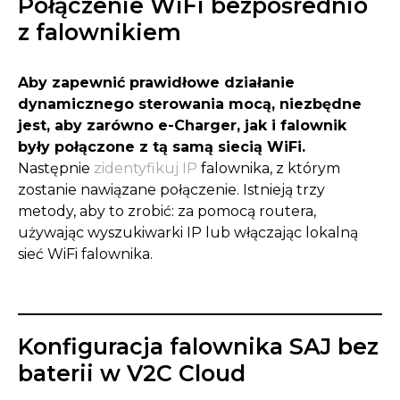
Połączenie WiFi bezpośrednio
z falownikiem
Aby zapewnić prawidłowe działanie
dynamicznego sterowania mocą, niezbędne
jest, aby zarówno e-Charger, jak i falownik
były połączone z tą samą siecią WiFi.
Następnie
zidentyfikuj IP
falownika, z którym
zostanie nawiązane połączenie. Istnieją trzy
metody, aby to zrobić: za pomocą routera,
używając wyszukiwarki IP lub włączając lokalną
sieć WiFi falownika.
Konfiguracja falownika SAJ bez
baterii w V2C Cloud