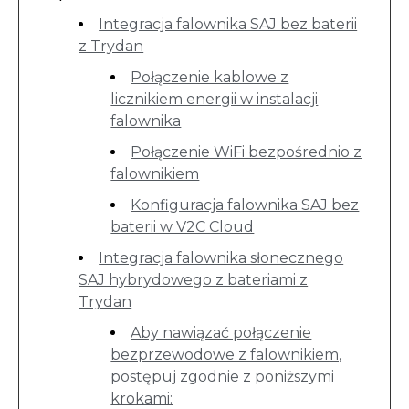
Integracja falownika SAJ bez baterii
z Trydan
Połączenie kablowe z
licznikiem energii w instalacji
falownika
Połączenie WiFi bezpośrednio z
falownikiem
Konfiguracja falownika SAJ bez
baterii w V2C Cloud
Integracja falownika słonecznego
SAJ hybrydowego z bateriami z
Trydan
Aby nawiązać połączenie
bezprzewodowe z falownikiem,
postępuj zgodnie z poniższymi
krokami: