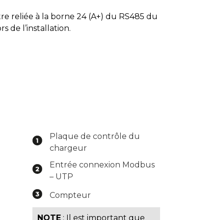
être reliée à la borne 24 (A+) du RS485 du
 de l’installation.
Plaque de contrôle du
chargeur
Entrée connexion Modbus
– UTP
Compteur
NOTE
: Il est important que