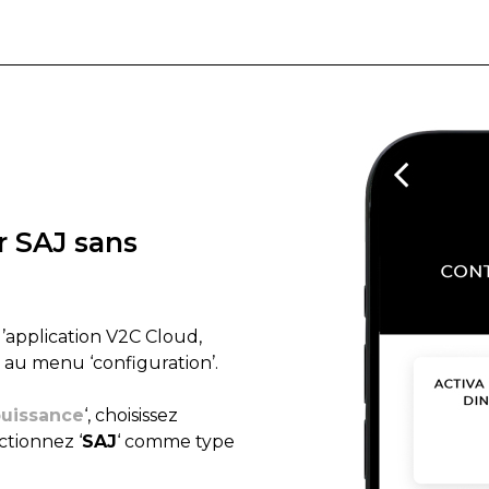
r SAJ sans
l’application V2C Cloud,
 au menu ‘configuration’.
puissance
‘, choisissez
ctionnez ‘
SAJ
‘ comme type