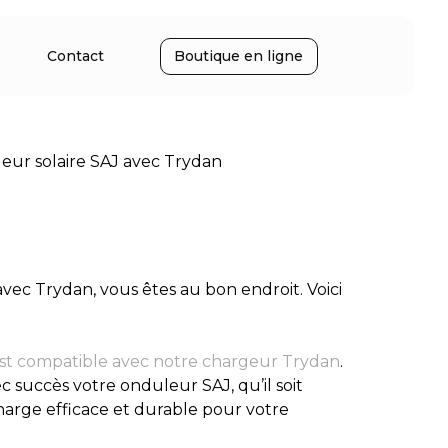
Contact
Boutique en ligne
leur solaire SAJ avec Trydan
vec Trydan, vous êtes au bon endroit. Voici
st compatible avec notre chargeur Trydan
.
c succès votre onduleur SAJ, qu’il soit
charge efficace et durable pour votre