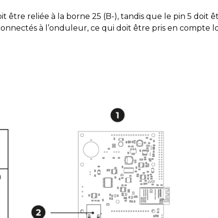
être reliée à la borne 25 (B-), tandis que le pin 5 doit 
nnectés à l’onduleur, ce qui doit être pris en compte lors