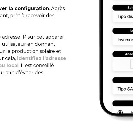
iver la configuration
. Après
nt, prêt à recevoir des
 adresse IP sur cet appareil.
e utilisateur en donnant
r la production solaire et
ur cela,
identifiez l’adresse
au local
. Il est conseillé
r afin d’éviter des