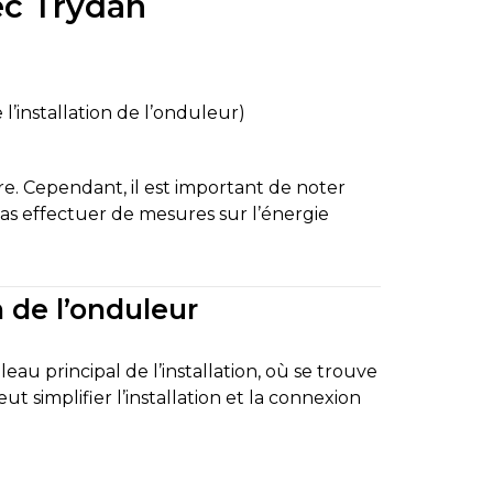
vec Trydan
’installation de l’onduleur)
re. Cependant, il est important de noter
pas effectuer de mesures sur l’énergie
 de l’onduleur
eau principal de l’installation, où se trouve
t simplifier l’installation et la connexion