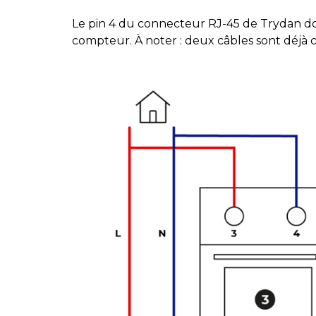
Le pin 4 du connecteur RJ-45 de Trydan doit 
compteur. À noter : deux câbles sont déjà co