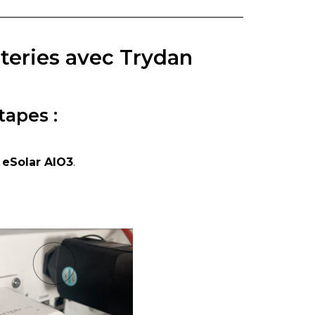
tteries avec Trydan
tapes :
 eSolar AIO3
.