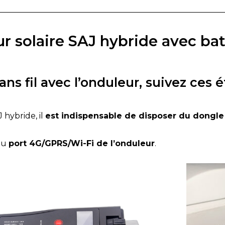
ur solaire SAJ hybride avec ba
ns fil avec l’onduleur, suivez ces é
hybride, il
est indispensable de disposer du dongle
au
port 4G/GPRS/Wi-Fi de l’onduleur
.