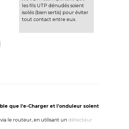
les fils UTP dénudés soient
isolés (bien sertis) pour éviter
tout contact entre eux.
le que l’e-Charger et l’onduleur soient
 via le routeur, en utilisant un
détecteur