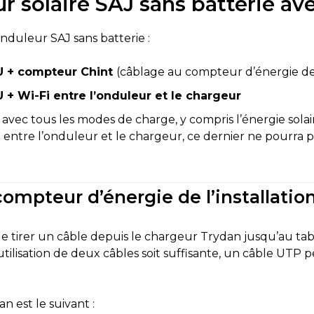
ur solaire SAJ sans batterie a
nduleur SAJ sans batterie :
U + compteur Chint
(câblage au compteur d’énergie de l
+ Wi-Fi entre l’onduleur et le chargeur
 avec tous les modes de charge, y compris l’énergie solai
 entre l’onduleur et le chargeur, ce dernier ne pourra 
ompteur d’énergie de l’installation
 de tirer un câble depuis le chargeur Trydan jusqu’au tabl
ilisation de deux câbles soit suffisante, un câble UTP peu
 est le suivant :