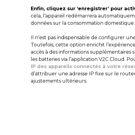
Enfin, cliquez sur ‘enregistrer’ pour act
cela, l’appareil redémarrera automatiqueme
données sur la consommation domestique.
Il n’est pas indispensable de configurer une
Toutefois, cette option enrichit l’expérienc
accès à des informations supplémentaires su
les batteries via l’application V2C Cloud. Po
IP des appareils connectés à votre rése
d’attribuer une adresse IP fixe sur le routeu
ajustements ultérieurs.