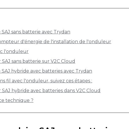
e SAJ sans batterie avec Trydan
mpteur d'énergie de l'installation de l'onduleur
ec l'onduleur
 SAJ sans batterie sur V2C Cloud
e SAJ hybride avec batteries avec Trydan
s fil avec l'onduleur, suivez ces étapes :
r SAJ hybride avec batteries dans V2C Cloud
ce technique ?