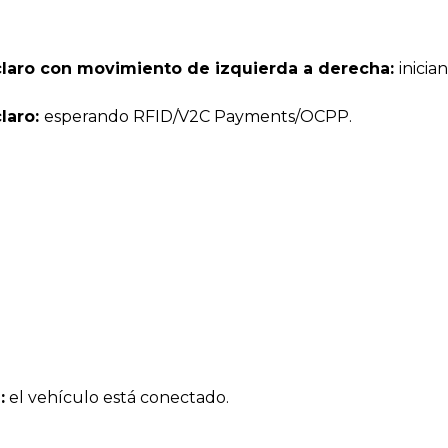
claro con movimiento de izquierda a derecha:
inicia
claro:
esperando RFID/V2C Payments/OCPP.
:
el vehículo está conectado.