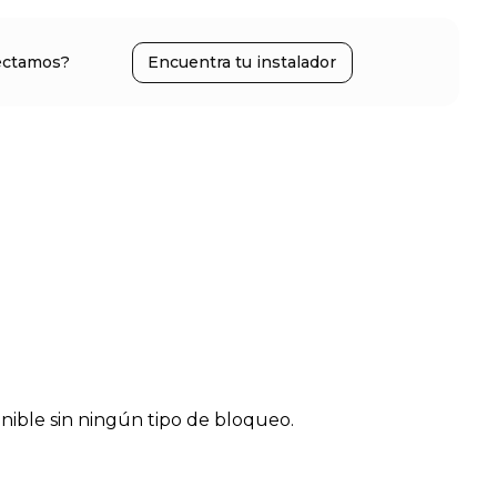
ectamos?
Encuentra tu instalador
ble sin ningún tipo de bloqueo.