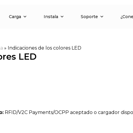
Carga
Instala
Soporte
¿Con
ka
»
Indicaciones de los colores LED
lores LED
o:
RFID/V2C Payments/OCPP aceptado o cargador disponi