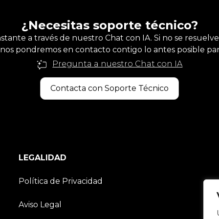
¿Necesitas soporte técnico?
nstante a través de nuestro Chat con IA. Si no se resuelve
nos pondremos en contacto contigo lo antes posible para
Pregunta a nuestro Chat con IA
Contacta con Soporte Técnico
LEGALIDAD
Política de Privacidad
Aviso Legal