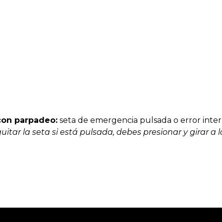
con parpadeo:
seta de emergencia pulsada o error inte
uitar la seta si está pulsada, debes presionar y girar a 