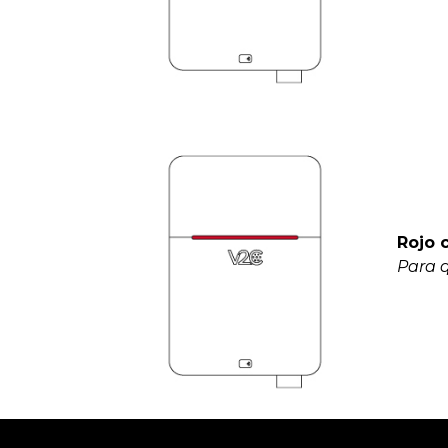
Rojo 
Para q