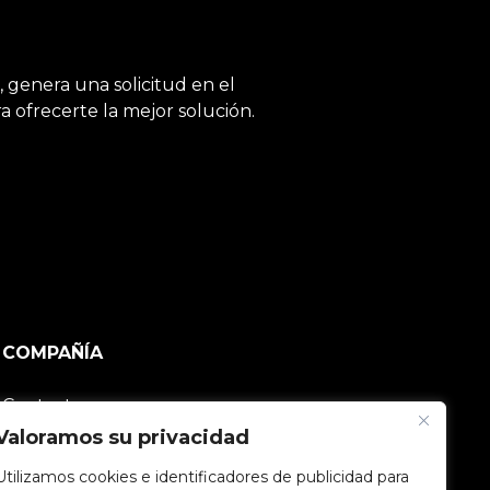
, genera una solicitud en el
 ofrecerte la mejor solución.
COMPAÑÍA
Contacto
Valoramos su privacidad
Comunidad V2C
Utilizamos cookies e identificadores de publicidad para