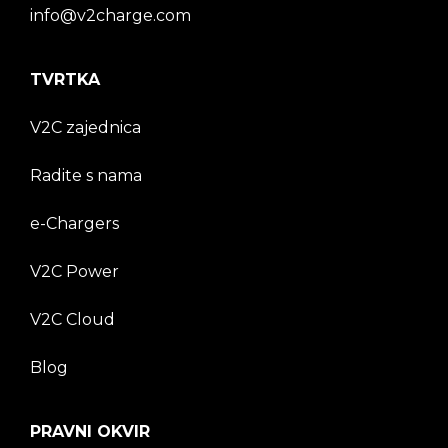
info@v2charge.com
TVRTKA
V2C zajednica
Radite s nama
e-Chargers
V2C Power
V2C Cloud
Blog
PRAVNI OKVIR