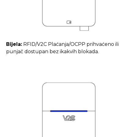
Bijela:
RFID/V2C Plaćanja/OCPP prihvaćeno ili
punjač dostupan bez ikakvih blokada.