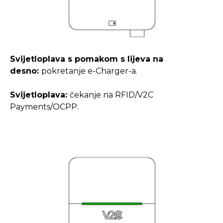
Svijetloplava s pomakom s lijeva na
desno:
pokretanje e-Charger-a.
Svijetloplava:
čekanje na RFID/V2C
Payments/OCPP.