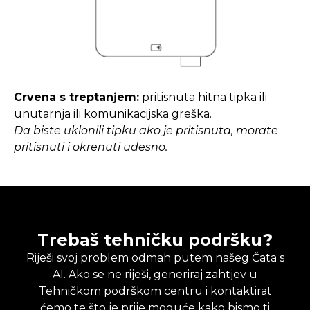
Crvena s treptanjem:
pritisnuta hitna tipka ili
unutarnja ili komunikacijska greška.
Da biste uklonili tipku ako je pritisnuta, morate
pritisnuti i okrenuti udesno.
Trebaš tehničku podršku?
Riješi svoj problem odmah putem našeg Čata s
AI. Ako se ne riješi, generiraj zahtjev u
Tehničkom podrškom centru i kontaktirat
ćemo te što je prije moguće kako bismo ti