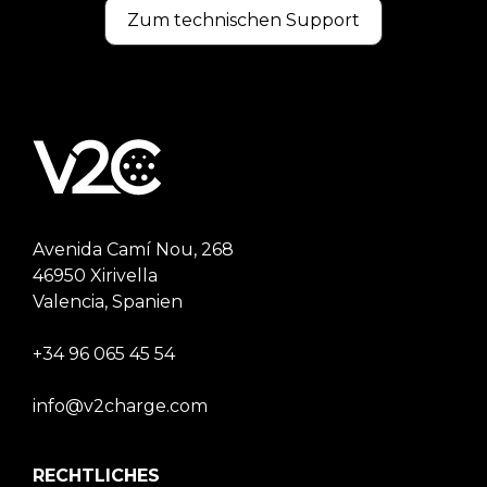
Zum technischen Support
Avenida Camí Nou, 268
46950 Xirivella
Valencia, Spanien
+34 96 065 45 54
info@v2charge.com
RECHTLICHES