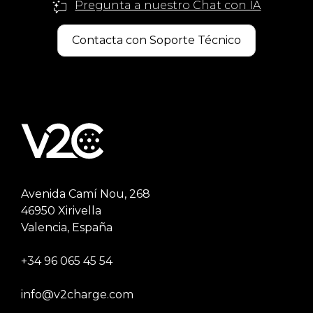
Pregunta a nuestro Chat con IA
Contacta con Soporte Técnico
Avenida Camí Nou, 268
46950 Xirivella
Valencia, España
+34 96 065 45 54
info@v2charge.com