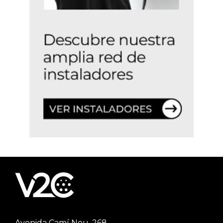
Avenida Camí Nou, 268