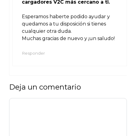
cargadores V2C más cercano a ti.
Esperamos haberte podido ayudar y
quedamos a tu disposición si tienes
cualquier otra duda.
Muchas gracias de nuevo y ¡un saludo!
Responder
Deja un comentario
Comentario
Nombre
Correo
Web
electrónico