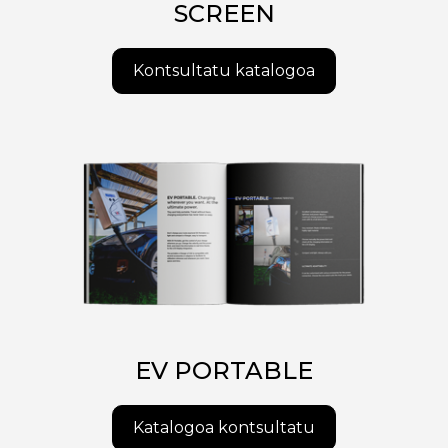
SCREEN
Kontsultatu katalogoa
EV PORTABLE
Katalogoa kontsultatu