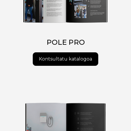
POLE PRO
Kontsultatu katalogoa