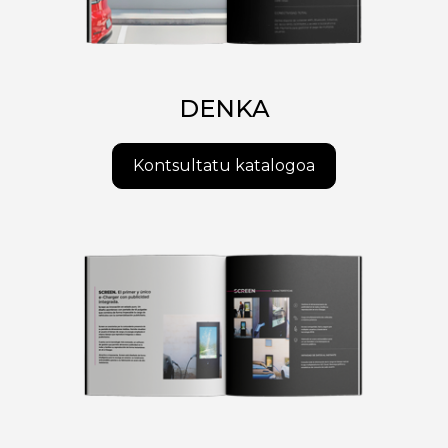
DENKA
Kontsultatu katalogoa