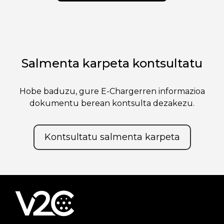
Salmenta karpeta kontsultatu
Hobe baduzu, gure E-Chargerren informazioa
dokumentu berean kontsulta dezakezu.
Kontsultatu salmenta karpeta