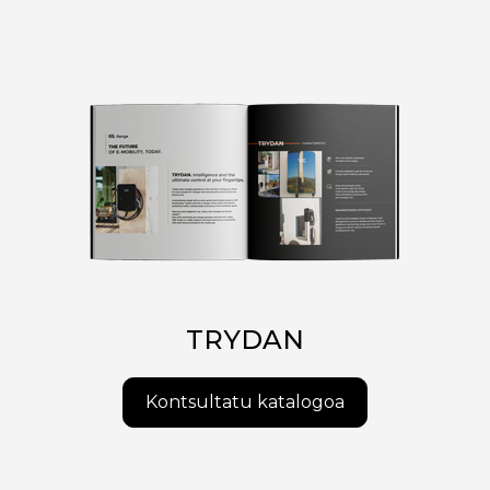
TRYDAN
Kontsultatu katalogoa