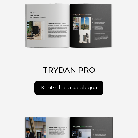
TRYDAN PRO
Kontsultatu katalogoa