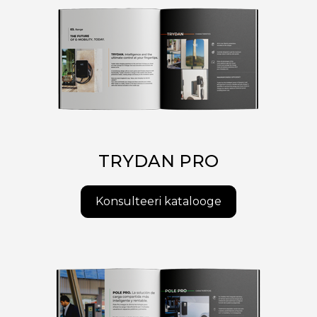
TRYDAN PRO
Konsulteeri katalooge