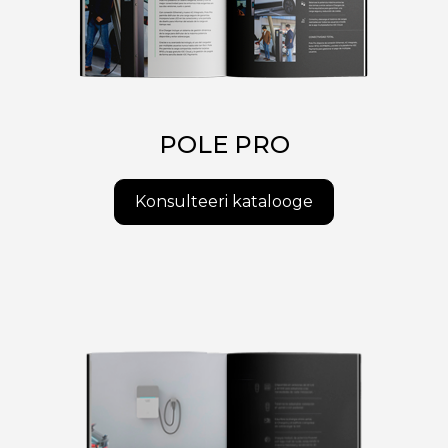
POLE PRO
Konsulteeri katalooge