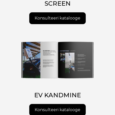
SCREEN
Konsulteeri katalooge
EV KANDMINE
Konsulteeri katalooge