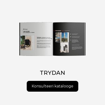
TRYDAN
Konsulteeri katalooge