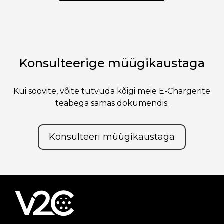
Konsulteerige müügikaustaga
Kui soovite, võite tutvuda kõigi meie E-Chargerite
teabega samas dokumendis.
Konsulteeri müügikaustaga