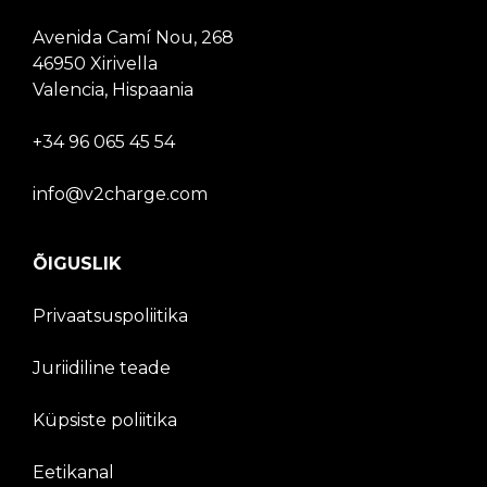
Avenida Camí Nou, 268
46950 Xirivella
Valencia, Hispaania
+34 96 065 45 54
info@v2charge.com
ÕIGUSLIK
Privaatsuspoliitika
Juriidiline teade
Küpsiste poliitika
Eetikanal