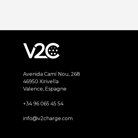
Avenida Camí Nou, 268
46950 Xirivella
Valence, Espagne
+34 96 065 45 54
info@v2charge.com