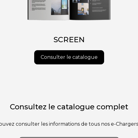
SCREEN
Consulter le catalogue
Consultez le catalogue complet
 pouvez consulter les informations de tous nos e-Char