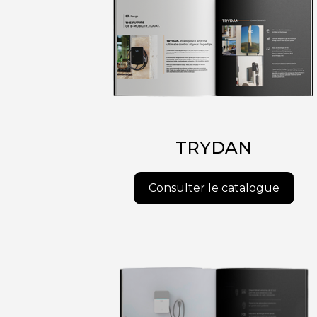
TRYDAN
Consulter le catalogue