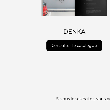
DENKA
Consulter le catalogue
Si vous le souhaitez, vous