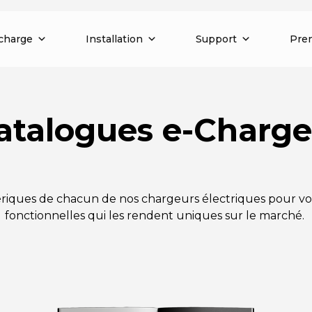
charge
Installation
Support
Pren
atalogues e-Charge
iques de chacun de nos chargeurs électriques pour votr
fonctionnelles qui les rendent uniques sur le marché.