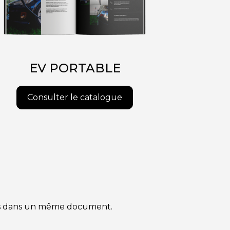
EV PORTABLE
Consulter le catalogue
gers dans un même document.