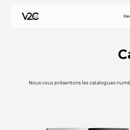
Aller
au
Re
contenu
C
Nous vous présentons les catalogues numér