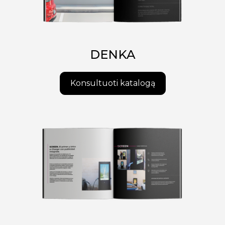
DENKA
Konsultuoti katalogą