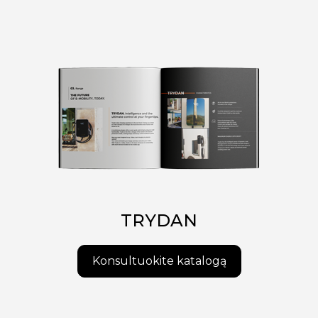
TRYDAN
Konsultuokite katalogą