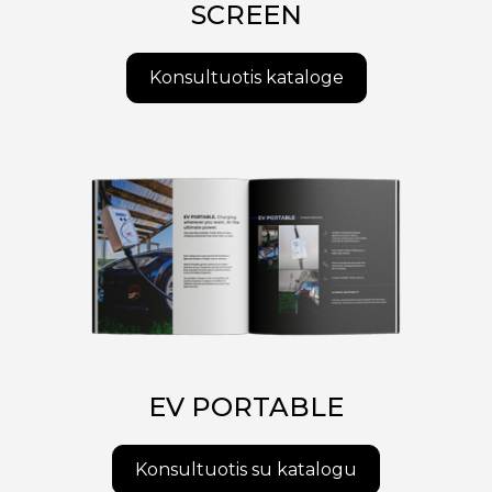
SCREEN
Konsultuotis kataloge
EV PORTABLE
Konsultuotis su katalogu