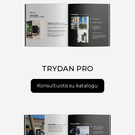
TRYDAN PRO
Konsultuotis su katalogu