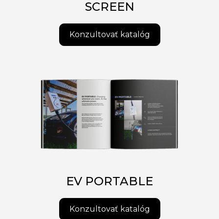
SCREEN
Konzultovať katalóg
EV PORTABLE
Konzultovať katalóg