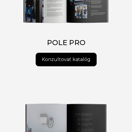
POLE PRO
Konzultovať katalóg