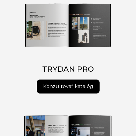
TRYDAN PRO
Konzultovať katalóg