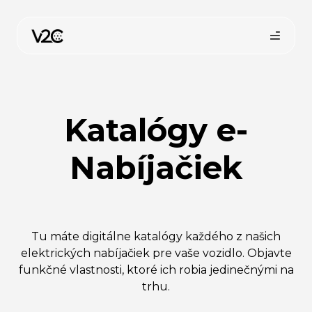
Preskočiť
na
obsah
Katalógy e-
Nabíjačiek
Tu máte digitálne katalógy každého z našich
elektrických nabíjačiek pre vaše vozidlo. Objavte
funkčné vlastnosti, ktoré ich robia jedinečnými na
trhu.