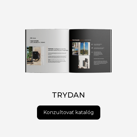
TRYDAN
Konzultovať katalóg