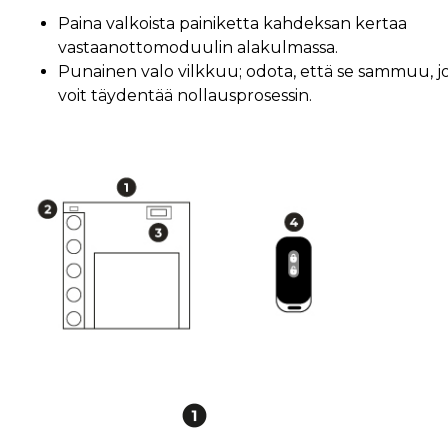
Paina valkoista painiketta kahdeksan kertaa
vastaanottomoduulin alakulmassa.
Punainen valo vilkkuu; odota, että se sammuu, j
voit täydentää nollausprosessin.