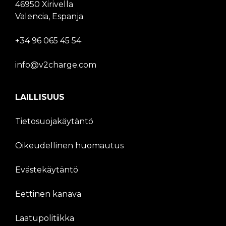
46950 Xirivella
Valencia, Espanja
+34 96 065 45 54
info@v2charge.com
LAILLISUUS
Tietosuojakäytäntö
Oikeudellinen huomautus
Evästekäytäntö
Eettinen kanava
Laatupolitiikka