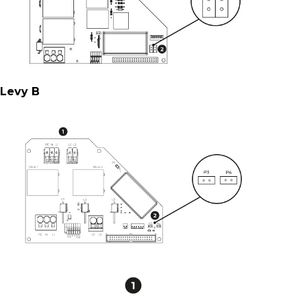
Levy B