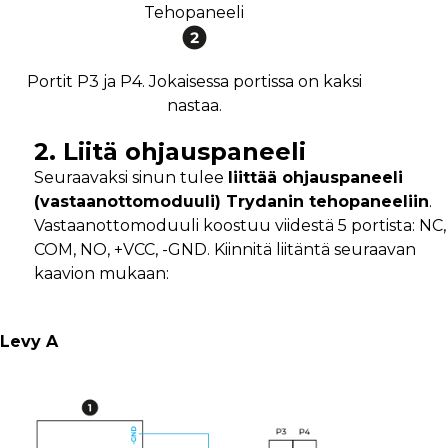
Tehopaneeli
Portit P3 ja P4. Jokaisessa portissa on kaksi
nastaa.
2. Liitä ohjauspaneeli
Seuraavaksi sinun tulee
liittää ohjauspaneeli
(vastaanottomoduuli) Trydanin tehopaneeliin
.
Vastaanottomoduuli koostuu viidestä 5 portista: NC,
COM, NO, +VCC, -GND. Kiinnitä liitäntä seuraavan
kaavion mukaan:
Levy A