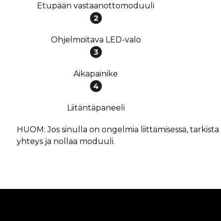
Etupään vastaanottomoduuli
Ohjelmoitava LED-valo
Aikapainike
Liitäntäpaneeli
HUOM: Jos sinulla on ongelmia liittämisessä, tarkista
yhteys ja nollaa moduuli.