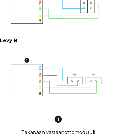
Levy B
Takapään vastaanottomoduuli