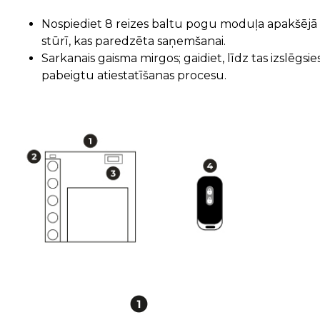
Nospiediet 8 reizes baltu pogu moduļa apakšējā
stūrī, kas paredzēta saņemšanai.
Sarkanais gaisma mirgos; gaidiet, līdz tas izslēgsies,
pabeigtu atiestatīšanas procesu.