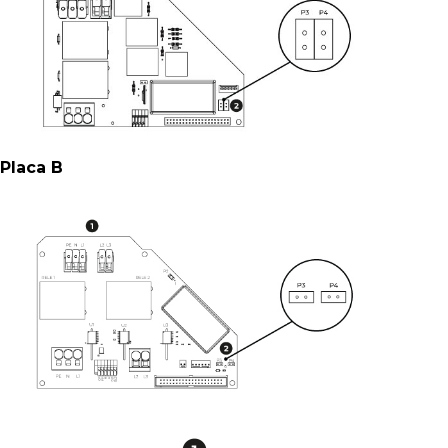
Placa B