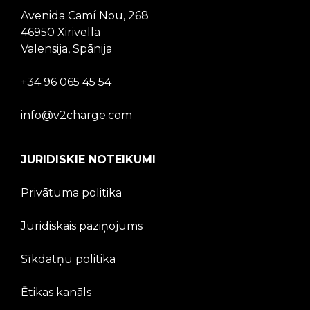
Avenida Camí Nou, 268
46950 Xirivella
Valensija, Spānija
+34 96 065 45 54
info@v2charge.com
JURIDISKIE NOTEIKUMI
Privātuma politika
Juridiskais paziņojums
Sīkdatņu politika
Ētikas kanāls