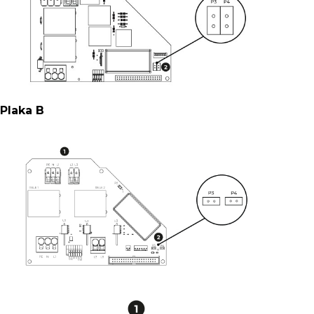
Plaka B