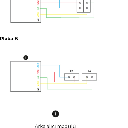
Plaka B
Arka alıcı modülü