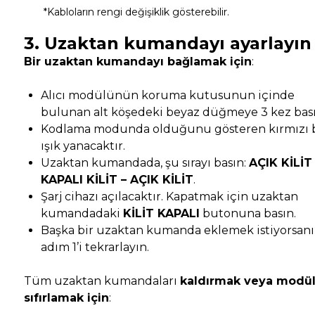
*Kabloların rengi değişiklik gösterebilir.
3. Uzaktan kumandayı ayarlayın
Bir uzaktan kumandayı bağlamak için
:
Alıcı modülünün koruma kutusunun içinde
bulunan alt köşedeki beyaz düğmeye 3 kez bası
Kodlama modunda olduğunu gösteren kırmızı b
ışık yanacaktır.
Uzaktan kumandada, şu sırayı basın:
AÇIK KİLİT
KAPALI KİLİT – AÇIK KİLİT
.
Şarj cihazı açılacaktır. Kapatmak için uzaktan
kumandadaki
KİLİT KAPALI
butonuna basın.
Başka bir uzaktan kumanda eklemek istiyorsanı
adım 1’i tekrarlayın.
Tüm uzaktan kumandaları
kaldırmak veya modü
sıfırlamak için
: