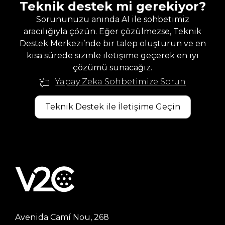
Teknik destek mi gerekiyor?
Sorununuzu anında AI ile sohbetimiz
aracılığıyla çözün. Eğer çözülmezse, Teknik
Destek Merkezi’nde bir talep oluşturun ve en
kısa sürede sizinle iletişime geçerek en iyi
çözümü sunacağız.
Yapay Zeka Sohbetimize Sorun
Teknik Destek ile İletişime Geçin
Avenida Camí Nou, 268