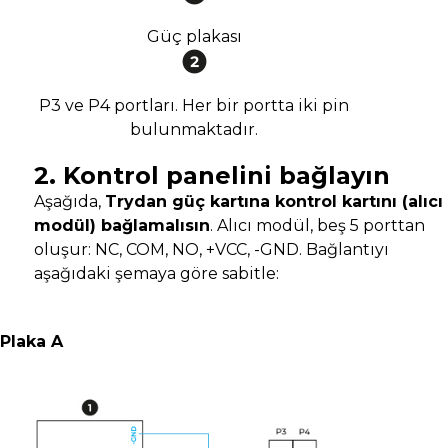
Güç plakası
P3 ve P4 portları. Her bir portta iki pin
bulunmaktadır.
2. Kontrol panelini bağlayın
Aşağıda,
Trydan güç kartına kontrol kartını (alıcı
modül) bağlamalısın
. Alıcı modül, beş 5 porttan
oluşur: NC, COM, NO, +VCC, -GND. Bağlantıyı
aşağıdaki şemaya göre sabitle:
Plaka A