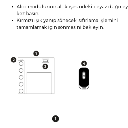
Alıcı modülünün alt köşesindeki beyaz düğmey
kez basın.
Kırmızı ışık yanıp sönecek; sıfırlama işlemini
tamamlamak için sönmesini bekleyin.