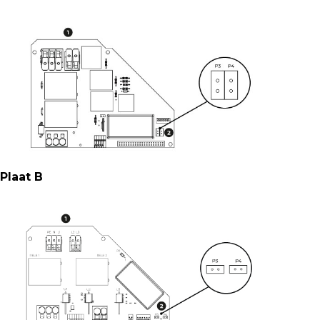
Plaat B