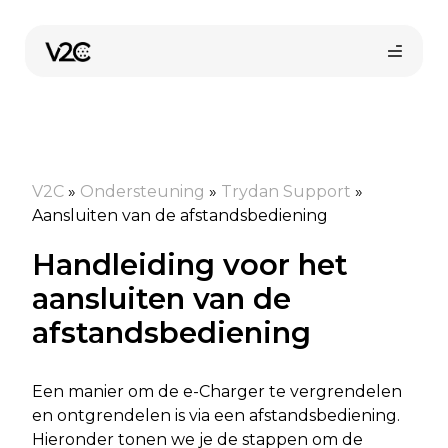
Ga
naar
de
inhoud
V2C
»
Ondersteuning
»
Trydan Support
»
Aansluiten van de afstandsbediening
Handleiding voor het
aansluiten van de
afstandsbediening
Een manier om de e-Charger te vergrendelen
en ontgrendelen is via een afstandsbediening.
Hieronder tonen we je de stappen om de