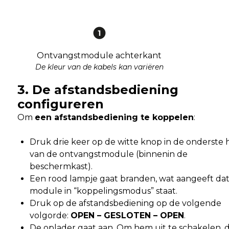
Ontvangstmodule achterkant
De kleur van de kabels kan variëren
3.
De afstandsbediening
configureren
Om
een afstandsbediening te koppelen
:
Druk drie keer op de witte knop in de onderste
van de ontvangstmodule (binnenin de
beschermkast).
Een rood lampje gaat branden, wat aangeeft da
module in “koppelingsmodus” staat.
Druk op de afstandsbediening op de volgende
volgorde:
OPEN – GESLOTEN – OPEN
.
De oplader gaat aan. Om hem uit te schakelen, 