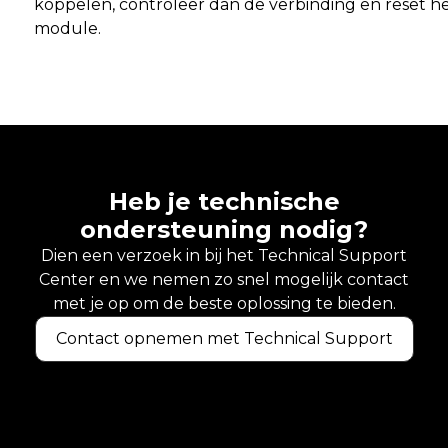
koppelen, controleer dan de verbinding en reset h
module.
Heb je technische
ondersteuning nodig?
Dien een verzoek in bij het Technical Support
Center en we nemen zo snel mogelijk contact
met je op om de beste oplossing te bieden.
Contact opnemen met Technical Support