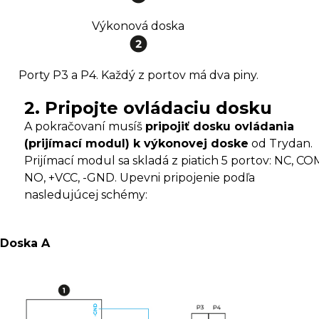
Výkonová doska
Porty P3 a P4. Každý z portov má dva piny.
2. Pripojte ovládaciu dosku
A pokračovaní musíš
pripojiť dosku ovládania
(prijímací modul) k výkonovej doske
od Trydan.
Prijímací modul sa skladá z piatich 5 portov: NC, CO
NO, +VCC, -GND. Upevni pripojenie podľa
nasledujúcej schémy:
Doska A