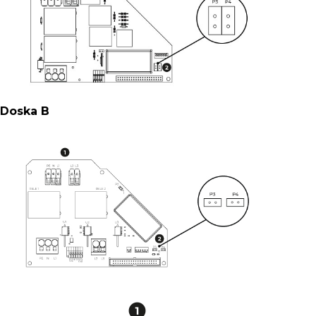
Doska B