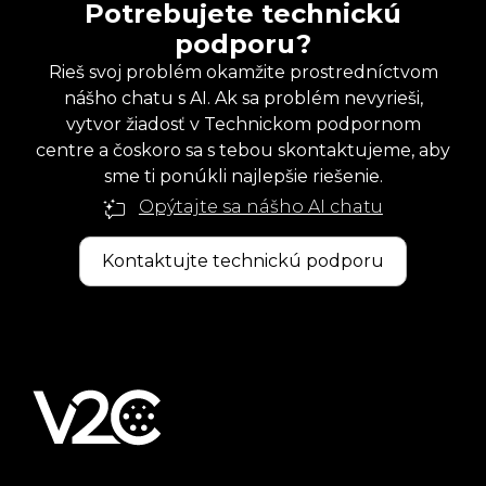
Potrebujete technickú
podporu?
Rieš svoj problém okamžite prostredníctvom
nášho chatu s AI. Ak sa problém nevyrieši,
vytvor žiadosť v Technickom podpornom
centre a čoskoro sa s tebou skontaktujeme, aby
sme ti ponúkli najlepšie riešenie.
Opýtajte sa nášho AI chatu
Kontaktujte technickú podporu