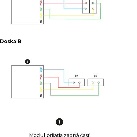
Doska B
Modul prijatia zadná časť