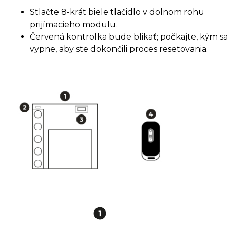
Stlačte 8-krát biele tlačidlo v dolnom rohu
prijímacieho modulu.
Červená kontrolka bude blikať; počkajte, kým sa
vypne, aby ste dokončili proces resetovania.