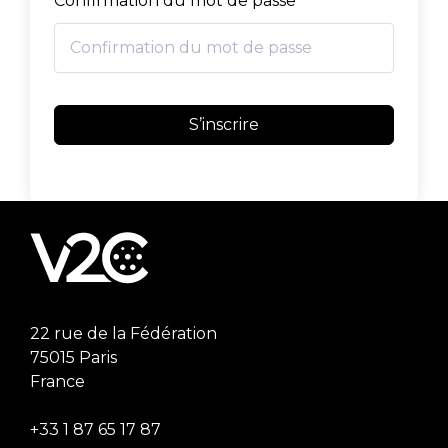
Confirmation du mot de passe
S’inscrire
22 rue de la Fédération
75015 Paris
France
+33 1 87 65 17 87