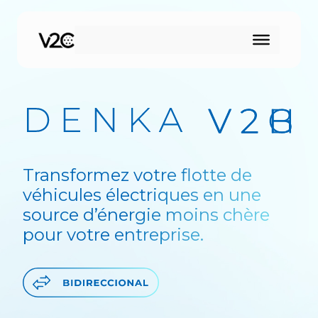
Aller
au
contenu
Transformez votre flotte de
véhicules électriques en une
source d’énergie moins chère
pour votre entreprise.