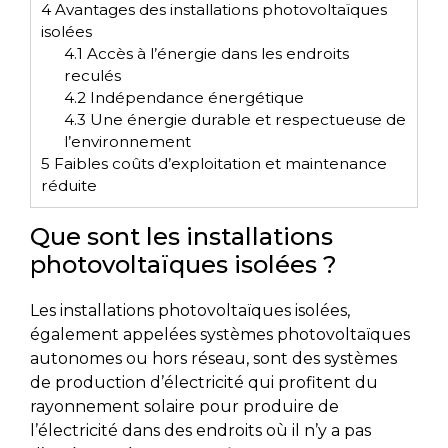
4
Avantages des installations photovoltaïques
isolées
4.1
Accès à l’énergie dans les endroits
reculés
4.2
Indépendance énergétique
4.3
Une énergie durable et respectueuse de
l’environnement
5
Faibles coûts d’exploitation et maintenance
réduite
Que sont les installations
photovoltaïques isolées ?
Les installations photovoltaïques isolées,
également appelées systèmes photovoltaïques
autonomes ou hors réseau, sont des systèmes
de production d’électricité qui profitent du
rayonnement solaire pour produire de
l’électricité dans des endroits où il n’y a pas