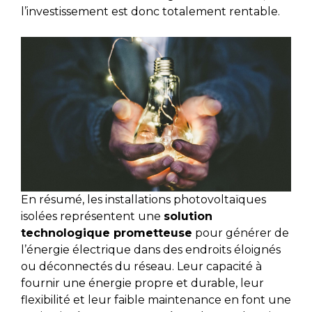
l’investissement est donc totalement rentable.
En résumé, les installations photovoltaïques
isolées représentent une
solution
technologique prometteuse
pour générer de
l’énergie électrique dans des endroits éloignés
ou déconnectés du réseau. Leur capacité à
fournir une énergie propre et durable, leur
flexibilité et leur faible maintenance en font une