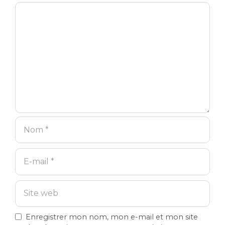
Commentaire
Nom
E-
Site
mail
web
Enregistrer mon nom, mon e-mail et mon site