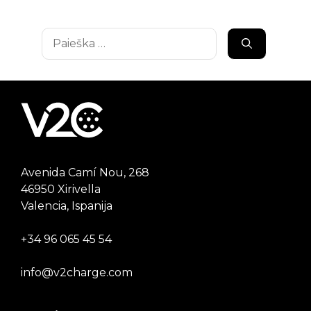
Ieškoti:
Avenida Camí Nou, 268
46950 Xirivella
Valencia, Ispanija
+34 96 065 45 54
info@v2charge.com