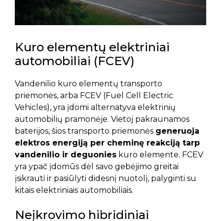
Kuro elementų elektriniai
automobiliai (FCEV)
Vandenilio kuro elementų transporto
priemonės, arba FCEV (Fuel Cell Electric
Vehicles), yra įdomi alternatyva elektrinių
automobilių pramonėje. Vietoj pakraunamos
baterijos, šios transporto priemonės
generuoja
elektros energiją per cheminę reakciją tarp
vandenilio ir deguonies
kuro elemente. FCEV
yra ypač įdomūs dėl savo gebėjimo greitai
įsikrauti ir pasiūlyti didesnį nuotolį, palyginti su
kitais elektriniais automobiliais.
Neįkrovimo hibridiniai