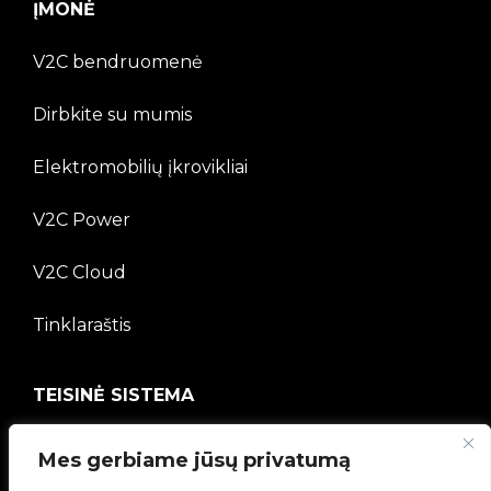
ĮMONĖ
V2C bendruomenė
Dirbkite su mumis
Elektromobilių įkrovikliai
V2C Power
V2C Cloud
Tinklaraštis
TEISINĖ SISTEMA
Privatumo politika
Mes gerbiame jūsų privatumą