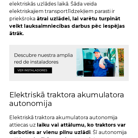
elektriskās uzlādes laikā. Šāda veida
elektriskajiem transportlīdzekļiem parasti ir
priekšroka
ātrai uzlādei, lai varētu turpināt
veikt lauksaimniecības darbus pēc iespējas
ātrāk.
Elektriskā traktora akumulatora
autonomija
Elektriskā traktora akumulatora autonomija
attiecas uz
laiku vai attālumu, ko traktors var
darboties ar vienu pilnu uzlādi
. Šī autonomija