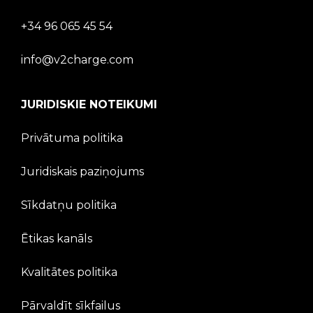
+34 96 065 45 54
info@v2charge.com
JURIDISKIE NOTEIKUMI
Privātuma politika
Juridiskais paziņojums
Sīkdatņu politika
Ētikas kanāls
Kvalitātes politika
Pārvaldīt sīkfailus