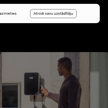
azinieties
Atrodi savu uzstādītāju