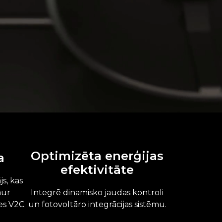
Optimizēta enerģijas
a
efektivitāte
js, kas
aur
Integrē dinamisko jaudas kontroli
ies V2C
un fotovoltāro integrācijas sistēmu.