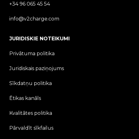
+34 96 065 45 54
info@v2charge.com
JURIDISKIE NOTEIKUMI
Privātuma politika
Juridiskais paziņojums
Sīkdatņu politika
Ētikas kanāls
Kvalitātes politika
Pārvaldīt sīkfailus