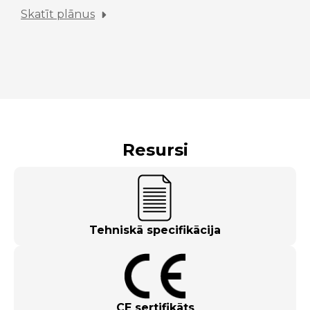
Skatīt plānus
Resursi
Tehniskā specifikācija
CE sertifikāts