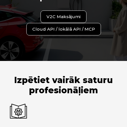
V2C Maksājumi
Cloud API / lokālā API / MCP
Izpētiet vairāk saturu
profesionāļiem