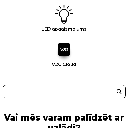
LED apgaismojums
V2C Cloud
Vai mēs varam palīdzēt ar
uzlādi?