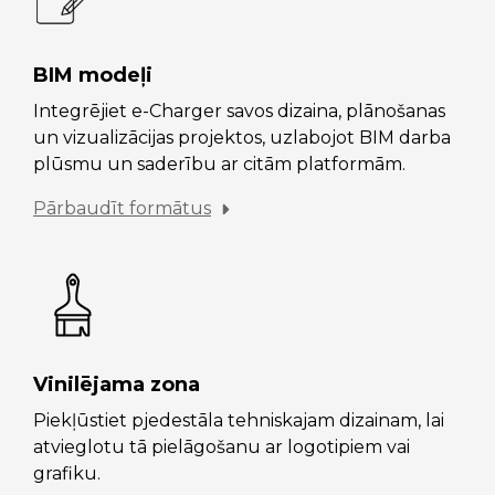
BIM modeļi
Integrējiet e-Charger savos dizaina, plānošanas
un vizualizācijas projektos, uzlabojot BIM darba
plūsmu un saderību ar citām platformām.
Pārbaudīt formātus
Vinilējama zona
Piekļūstiet pjedestāla tehniskajam dizainam, lai
atvieglotu tā pielāgošanu ar logotipiem vai
grafiku.