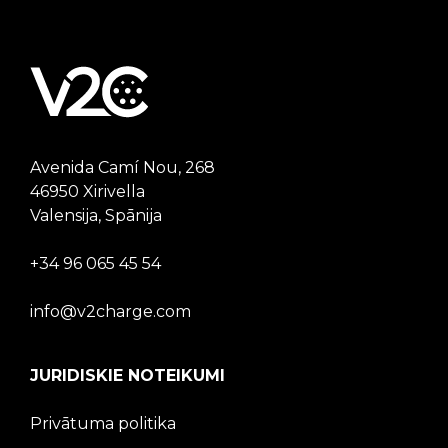
Avenida Camí Nou, 268
46950 Xirivella
Valensija, Spānija
+34 96 065 45 54
info@v2charge.com
JURIDISKIE NOTEIKUMI
Privātuma politika