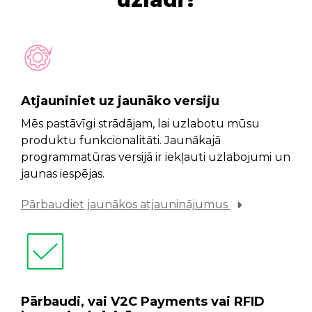
Atjauniniet uz jaunāko versiju
Mēs pastāvīgi strādājam, lai uzlabotu mūsu
produktu funkcionalitāti. Jaunākajā
programmatūras versijā ir iekļauti uzlabojumi un
jaunas iespējas.
Pārbaudiet jaunākos atjauninājumus
Pārbaudi, vai V2C Payments vai RFID