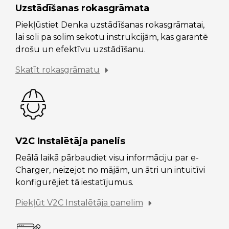
Uzstādīšanas rokasgrāmata
Piekļūstiet Denka uzstādīšanas rokasgrāmatai,
lai soli pa solim sekotu instrukcijām, kas garantē
drošu un efektīvu uzstādīšanu.
Skatīt rokasgrāmatu
V2C Instalētāja panelis
Reālā laikā pārbaudiet visu informāciju par e-
Charger, neizejot no mājām, un ātri un intuitīvi
konfigurējiet tā iestatījumus.
Piekļūt V2C Instalētāja panelim