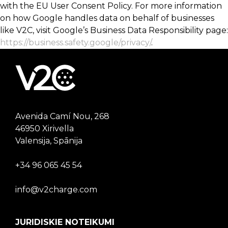
with the EU User Consent Policy. For more information
on how Google handles data on behalf of businesses
like V2C, visit Google’s Business Data Responsibility page:
https://business.safety.google/privacy/
.
Avenida Camí Nou, 268
46950 Xirivella
Valensija, Spānija
+34 96 065 45 54
info@v2charge.com
JURIDISKIE NOTEIKUMI