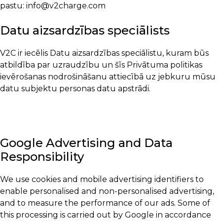
pastu:
info@v2charge.com
Datu aizsardzības speciālists
V2C ir iecēlis Datu aizsardzības speciālistu, kuram būs
atbildība par uzraudzību un šīs Privātuma politikas
ievērošanas nodrošināšanu attiecībā uz jebkuru mūsu
datu subjektu personas datu apstrādi.
Google Advertising and Data
Responsibility
We use cookies and mobile advertising identifiers to
enable personalised and non-personalised advertising,
and to measure the performance of our ads. Some of
this processing is carried out by Google in accordance