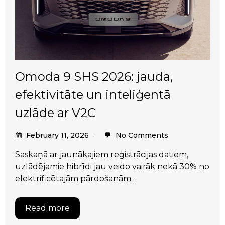
Omoda 9 SHS 2026: jauda,
efektivitāte un inteliģentā
uzlāde ar V2C
February 11, 2026
No Comments
Saskaņā ar jaunākajiem reģistrācijas datiem,
uzlādējamie hibrīdi jau veido vairāk nekā 30% no
elektrificētajām pārdošanām…
Read more