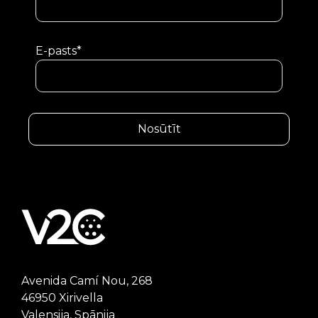
E-pasts*
Avenida Camí Nou, 268
46950 Xirivella
Valensija, Spānija