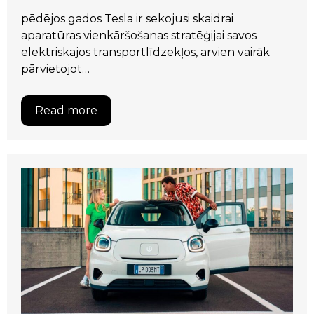
pēdējos gados Tesla ir sekojusi skaidrai
aparatūras vienkāršošanas stratēģijai savos
elektriskajos transportlīdzekļos, arvien vairāk
pārvietojot…
Read more