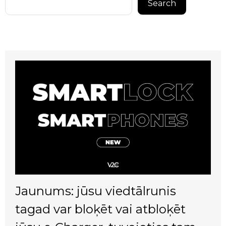
Search
Jaunums: jūsu viedtālrunis
tagad var bloķēt vai atbloķēt