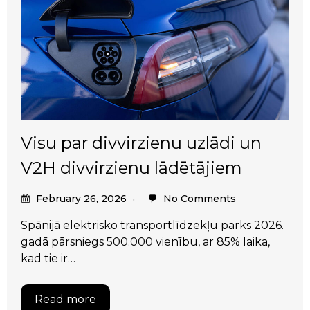
Visu par divvirzienu uzlādi un
V2H divvirzienu lādētājiem
February 26, 2026
No Comments
Spānijā elektrisko transportlīdzekļu parks 2026.
gadā pārsniegs 500.000 vienību, ar 85% laika,
kad tie ir…
Read more