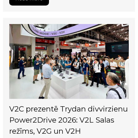
V2C prezentē Trydan divvirzienu
Power2Drive 2026: V2L Salas
režīms, V2G un V2H