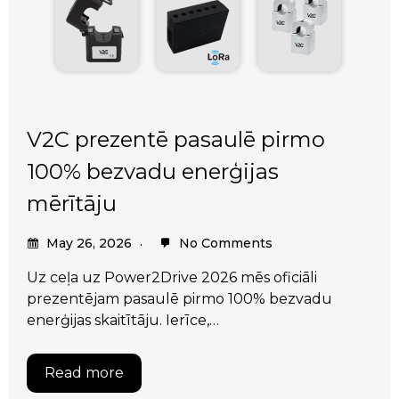
V2C prezentē pasaulē pirmo
100% bezvadu enerģijas
mērītāju
May 26, 2026
No Comments
Uz ceļa uz Power2Drive 2026 mēs oficiāli
prezentējam pasaulē pirmo 100% bezvadu
enerģijas skaitītāju. Ierīce,…
Read more