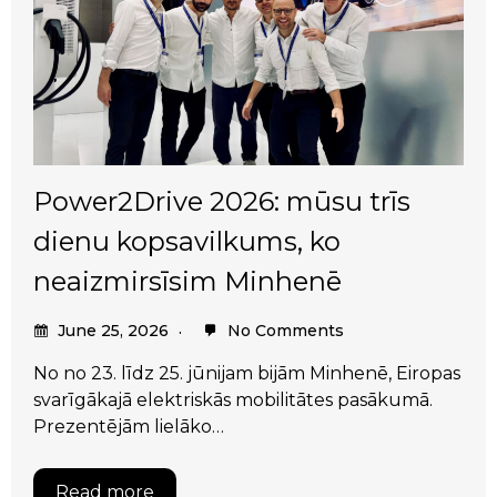
Power2Drive 2026: mūsu trīs
dienu kopsavilkums, ko
neaizmirsīsim Minhenē
June 25, 2026
No Comments
No no 23. līdz 25. jūnijam bijām Minhenē, Eiropas
svarīgākajā elektriskās mobilitātes pasākumā.
Prezentējām lielāko…
Read more