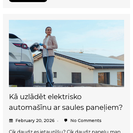
Kā uzlādēt elektrisko
automašīnu ar saules paneļiem?
February 20, 2026
No Comments
Cik daudz es ietaupīšu? Cik daudz paneļu man