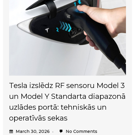
Tesla izslēdz RF sensoru Model 3
un Model Y Standarta diapazonā
uzlādes portā: tehniskās un
operatīvās sekas
March 30, 2026
No Comments