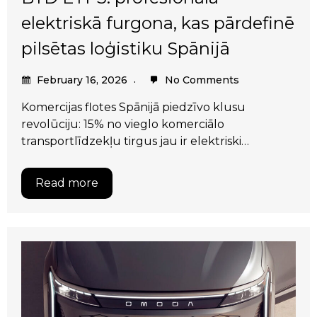
elektriskā furgona, kas pārdefinē
pilsētas loģistiku Spānijā
February 16, 2026
No Comments
Komercijas flotes Spānijā piedzīvo klusu
revolūciju: 15% no vieglo komerciālo
transportlīdzekļu tirgus jau ir elektriski…
Read more