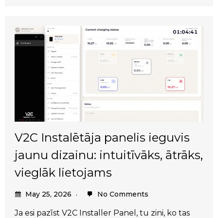
V2C Instalētāja panelis ieguvis
jaunu dizainu: intuitīvāks, ātrāks,
vieglāk lietojams
May 25, 2026
No Comments
Ja esi pazīst V2C Installer Panel, tu zini, ko tas