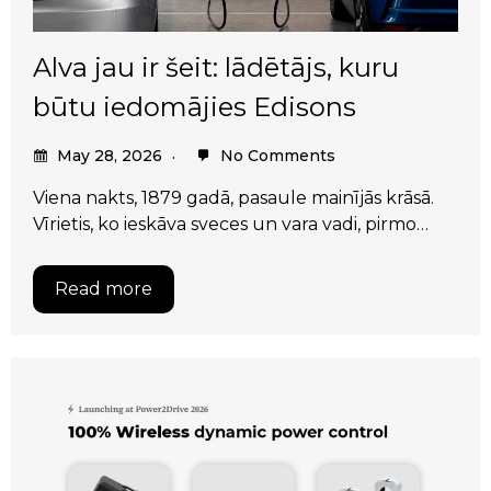
Alva jau ir šeit: lādētājs, kuru
būtu iedomājies Edisons
May 28, 2026
No Comments
Viena nakts, 1879 gadā, pasaule mainījās krāsā.
Vīrietis, ko ieskāva sveces un vara vadi, pirmo…
Read more