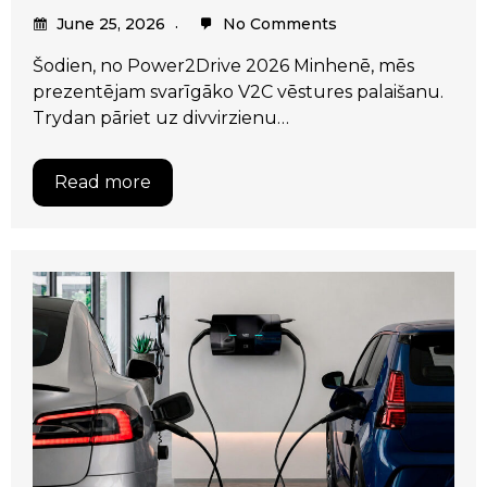
June 25, 2026
No Comments
Šodien, no Power2Drive 2026 Minhenē, mēs
prezentējam svarīgāko V2C vēstures palaišanu.
Trydan pāriet uz divvirzienu…
Read more