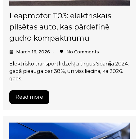
Leapmotor T03: elektriskais
pilsētas auto, kas pārdefinē
gudro kompaktnumu
March 16, 2026
No Comments
Elektrisko transportlīdzekļu tirgus Spānijā 2024.
gadā pieauga par 38%, un viss liecina, ka 2026.
gads…
Read more