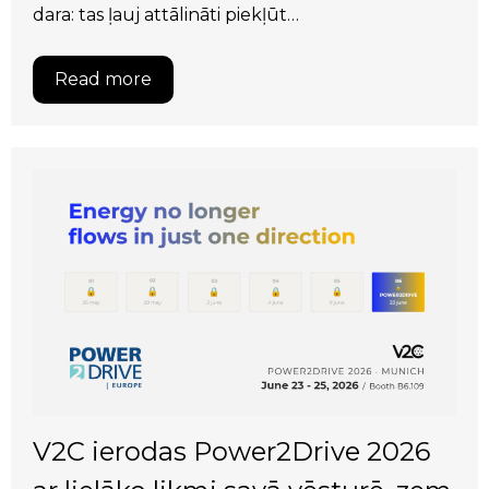
dara: tas ļauj attālināti piekļūt…
Read more
V2C ierodas Power2Drive 2026