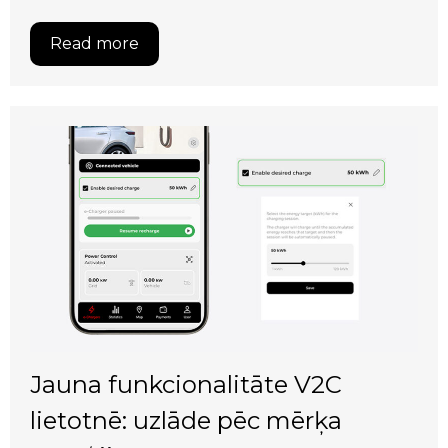
Read more
Jauna funkcionalitāte V2C
lietotnē: uzlāde pēc mērķa