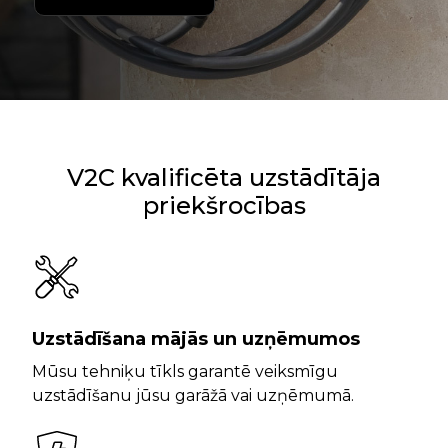
V2C kvalificēta uzstādītāja
priekšrocības
Uzstādīšana mājās un uzņēmumos
Mūsu tehniķu tīkls garantē veiksmīgu
uzstādīšanu jūsu garāžā vai uzņēmumā.