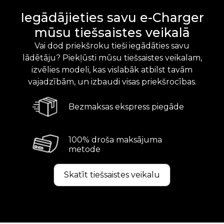
Iegādājieties savu e-Charger
mūsu tiešsaistes veikalā
Vai dod priekšroku tieši iegādāties savu
lādētāju? Piekļūsti mūsu tiešsaistes veikalam,
izvēlies modeli, kas vislabāk atbilst tavām
vajadzībām, un izbaudi visas priekšrocības.
Bezmaksas ekspress piegāde
100% droša maksājuma
metode
Skatīt tiešsaistes veikalu