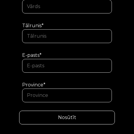
Tālrunis*
E-pasts*
Province*