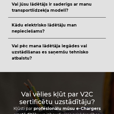
Vai jūsu lādētājs ir saderīgs ar manu
transportlīdzekļa modeli?
Kādu elektrisko lādētāju man
nepieciešams?
Vai pēc mana lādētāja iegādes vai
uzstādīšanas es saņemšu tehnisko
atbalstu?
Vai vēlies kļūt par V2C
sertificētu uzstādītāju?
Kļūsti par
profesionālu mūsu e-Chargers