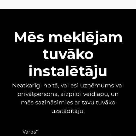
Mēs meklējam
tuvāko
instalētāju
Neatkarīgi no tā, vai esi uzņēmums vai
privātpersona, aizpildi veidlapu, un
mēs sazināsimies ar tavu tuvāko
uzstādītāju.
Vārds*