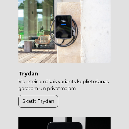
Trydan
Visi ieteicamākais variants koplietošanas
garāžām un privātmājām.
Skatīt Trydan