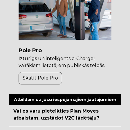
Pole Pro
Izturīgs un inteliģents e-Charger
vairākiem lietotājiem publiskās telpās.
Skatīt Pole Pro
Atbildam uz jūsu iespējamajiem jautājumiem
Vai es varu pieteikties Plan Moves
atbalstam, uzstādot V2C lādētāju?