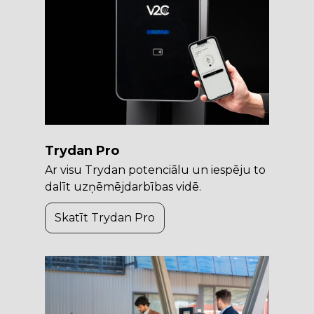
Trydan Pro
Ar visu Trydan potenciālu un iespēju to
dalīt uzņēmējdarbības vidē.
Skatīt Trydan Pro