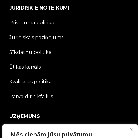
JURIDISKIE NOTEIKUMI
Privātuma politika
Juridiskais paziņojums
Sīkdatņu politika
Ētikas kanāls
Kvalitātes politika
Pārvaldīt sīkfailus
UZŅĒMUMS
V2C kopiena
Mēs cienām jūsu privātumu