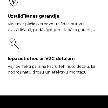
Uzstādīšanas garantija
Viņiem ir plaša pieredze uzlādes punktu
uzstādīšanā, piedāvājot jums labāko garantiju.
Iepazīstieties ar V2C detaļām
Viņi perfekti pārzina katru tehnisko detaļu, lai
nodrošinātu drošu un efektīvu montāžu.