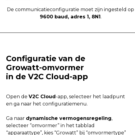
De communicatieconfiguratie moet zijn ingesteld op
9600 baud, adres 1, 8N1
.
Configuratie van de
Growatt-omvormer
in de V2C Cloud-app
Open de
V2C Cloud
-app, selecteer het laadpunt
en ga naar het configuratiemenu.
Ga naar
dynamische vermogensregeling
,
selecteer “omvormer” in het tabblad
“apparaattype”, kies “Growatt” bij “omvormertype”