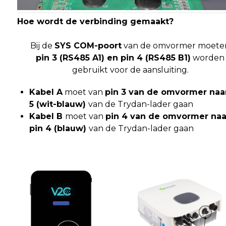
Hoe wordt de verbinding gemaakt?
Bij de
SYS COM-poort
van de omvormer moete
pin 3 (RS485 A1) en pin 4 (RS485 B1)
worden
gebruikt voor de aansluiting.
Kabel A
moet van
pin 3 van de omvormer naa
5 (wit-blauw)
van de Trydan-lader gaan
Kabel B
moet van
pin 4 van de omvormer naa
pin 4 (blauw)
van de Trydan-lader gaan